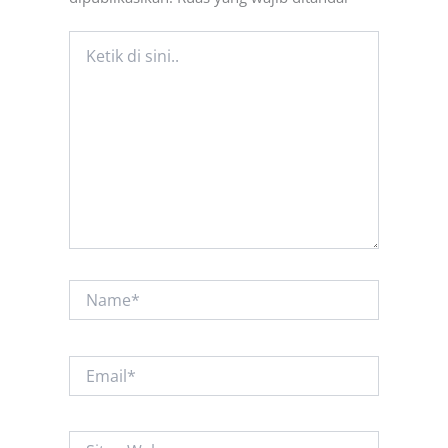
Ketik
di
sini..
Name*
Email*
Situs