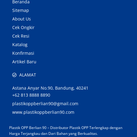
Beranda
Sitemap
About Us
Cek Ongkir
Cek Resi
Katalog
Konfirmasi
Artikel Baru
ALAMAT
Astana Anyar No.90, Bandung, 40241
+62 813 8888 8890
plastikoppberlian90@gmail.com
www.plastikoppberlian90.com
Plastik OPP Berlian 90 – Distributor Plastik OPP Terlengkap dengan
Harga Terjangkau dan Dari Bahan yang Berkualitas.