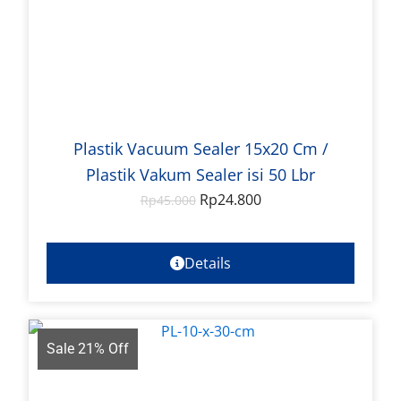
Plastik Vacuum Sealer 15x20 Cm /
Plastik Vakum Sealer isi 50 Lbr
Rp
24.800
Rp
45.000
Details
Sale 21% Off