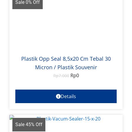
Sale 0% Off
Plastik Opp Seal 8,5x20 Cm Tebal 30
Micron / Plastik Souvenir
Rp
0
Rp
7.000
Details
Sale 45% Off