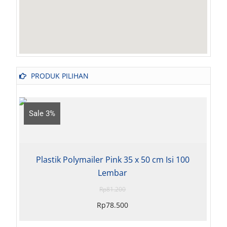
PRODUK PILIHAN
Sale 3%
Plastik Polymailer Pink 35 x 50 cm Isi 100
Lembar
Rp
81.200
Rp
78.500