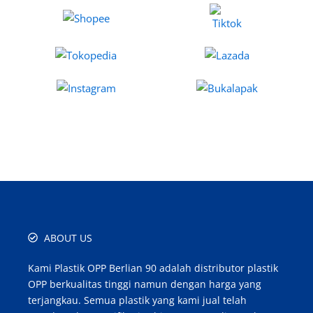
ABOUT US
Kami Plastik OPP Berlian 90 adalah distributor plastik
OPP berkualitas tinggi namun dengan harga yang
terjangkau. Semua plastik yang kami jual telah