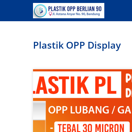
Lewati
ke
konten
Plastik OPP Display