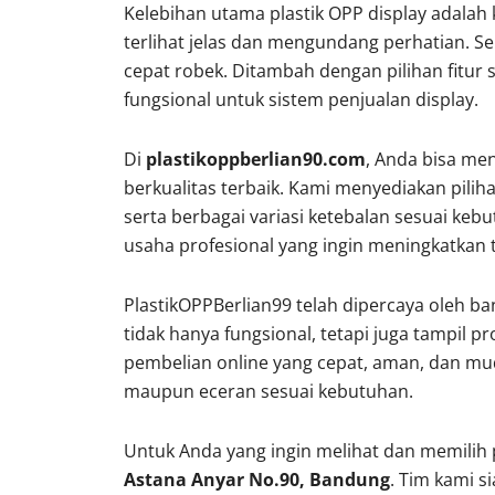
Kelebihan utama plastik OPP display adalah
terlihat jelas dan mengundang perhatian. Sel
cepat robek. Ditambah dengan pilihan fitur s
fungsional untuk sistem penjualan display.
Di
plastikoppberlian90.com
, Anda bisa m
berkualitas terbaik. Kami menyediakan pili
serta berbagai variasi ketebalan sesuai k
usaha profesional yang ingin meningkatkan
PlastikOPPBerlian99 telah dipercaya oleh b
tidak hanya fungsional, tetapi juga tampil 
pembelian online yang cepat, aman, dan m
maupun eceran sesuai kebutuhan.
Untuk Anda yang ingin melihat dan memilih p
Astana Anyar No.90, Bandung
. Tim kami s