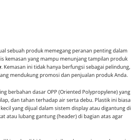
sual sebuah produk memegang peranan penting dalam
enis kemasan yang mampu menunjang tampilan produk
y
. Kemasan ini tidak hanya berfungsi sebagai pelindung,
gi yang mendukung promosi dan penjualan produk Anda.
ning berbahan dasar OPP (Oriented Polypropylene) yang
ap, dan tahan terhadap air serta debu. Plastik ini biasa
il yang dijual dalam sistem display atau digantung di
t atau lubang gantung (header) di bagian atas agar