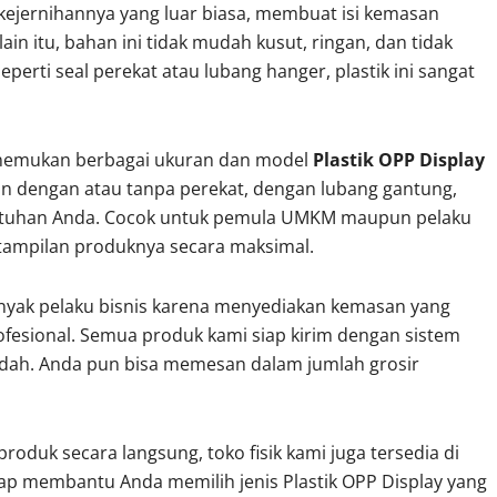
 kejernihannya yang luar biasa, membuat isi kemasan
ain itu, bahan ini tidak mudah kusut, ringan, dan tidak
eperti seal perekat atau lubang hanger, plastik ini sangat
enemukan berbagai ukuran dan model
Plastik OPP Display
han dengan atau tanpa perekat, dengan lubang gantung,
ebutuhan Anda. Cocok untuk pemula UMKM maupun pelaku
 tampilan produknya secara maksimal.
anyak pelaku bisnis karena menyediakan kemasan yang
profesional. Semua produk kami siap kirim dengan sistem
udah. Anda pun bisa memesan dalam jumlah grosir
roduk secara langsung, toko fisik kami juga tersedia di
iap membantu Anda memilih jenis Plastik OPP Display yang