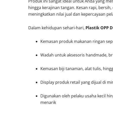
Produk ini sangat ideal untuk Anda yang memi
hingga kerajinan tangan. Kesan rapi, bersih,
meningkatkan nilai jual dan kepercayaan p
Dalam kehidupan sehari-hari,
Plastik OPP D
Kemasan produk makanan ringan sepert
Wadah untuk aksesoris handmade, bros
Kemasan biji tanaman, alat tulis, hing
Display produk retail yang dijual di m
Digunakan oleh pelaku usaha kecil hi
menarik