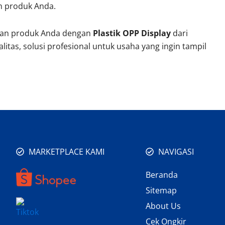
n produk Anda.
ngan produk Anda dengan
Plastik OPP Display
dari
itas, solusi profesional untuk usaha yang ingin tampil
MARKETPLACE KAMI
NAVIGASI
Beranda
Sitemap
About Us
Cek Ongkir