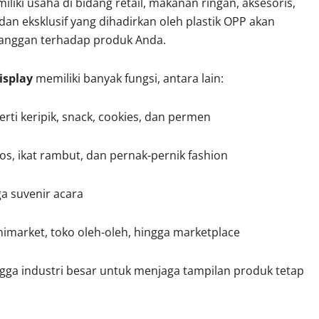
liki usaha di bidang retail, makanan ringan, aksesoris,
 dan eksklusif yang dihadirkan oleh plastik OPP akan
elanggan terhadap produk Anda.
isplay
memiliki banyak fungsi, antara lain:
i keripik, snack, cookies, dan permen
, ikat rambut, dan pernak-pernik fashion
ga suvenir acara
inimarket, toko oleh-oleh, hingga marketplace
ngga industri besar untuk menjaga tampilan produk tetap