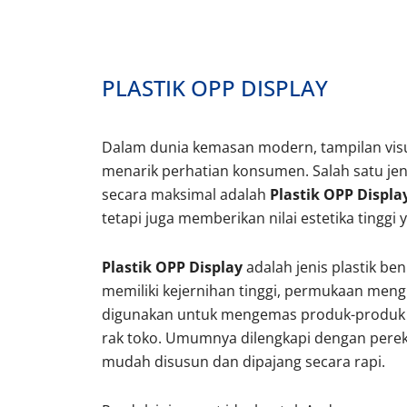
PLASTIK OPP DISPLAY
Dalam dunia kemasan modern, tampilan vi
menarik perhatian konsumen. Salah satu j
secara maksimal adalah
Plastik OPP Displa
tetapi juga memberikan nilai estetika ting
Plastik OPP Display
adalah jenis plastik be
memiliki kejernihan tinggi, permukaan mengil
digunakan untuk mengemas produk-produk kec
rak toko. Umumnya dilengkapi dengan pereka
mudah disusun dan dipajang secara rapi.