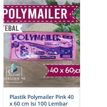
Plastik Polymailer Pink 40
Plastik 
x 60 cm Isi 100 Lembar
x 50 cm