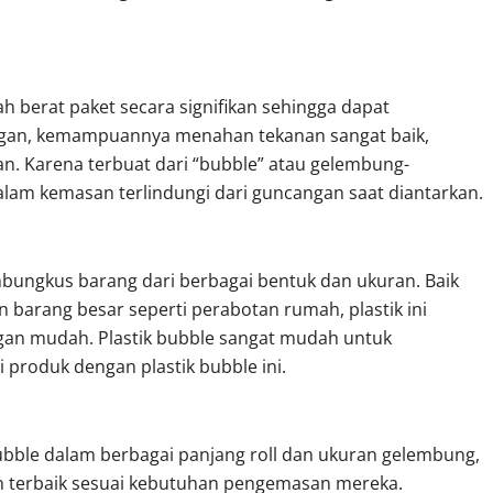
h berat paket secara signifikan sehingga dapat
ngan, kemampuannya menahan tekanan sangat baik,
n. Karena terbuat dari “bubble” atau gelembung-
alam kemasan terlindungi dari guncangan saat diantarkan.
ungkus barang dari berbagai bentuk dan ukuran. Baik
n barang besar seperti perabotan rumah, plastik ini
an mudah. Plastik bubble sangat mudah untuk
produk dengan plastik bubble ini.
ubble dalam berbagai panjang roll dan ukuran gelembung,
 terbaik sesuai kebutuhan pengemasan mereka.