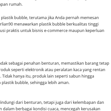
kapan rumah.
 plastik bubble, terutama jika Anda pernah memesan
lian90 menawarkan plastik bubble berkualitas tinggi
usi praktis untuk bisnis e-commerce maupun keperluan
ndak sebagai penahan benturan, memastikan barang tetap
duk seperti elektronik atau peralatan kaca yang rentan
idak hanya itu, produk lain seperti sabun hingga
 plastik bubble, sehingga lebih aman.
lindungi dari benturan, tetapi juga dari kelembapan dan
man dalam berbagai kondisi cuaca, mencegah kerusakan