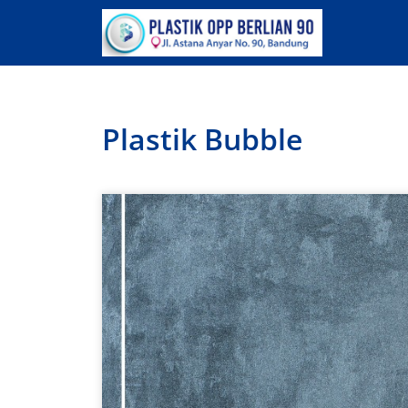
Lewati
ke
konten
Plastik Bubble