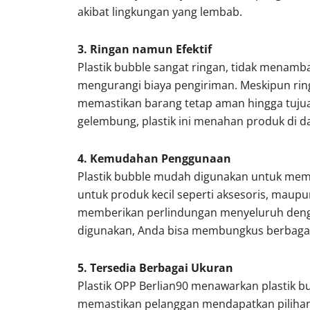
akibat lingkungan yang lembab.
3. Ringan namun Efektif
Plastik bubble sangat ringan, tidak menamba
mengurangi biaya pengiriman. Meskipun ri
memastikan barang tetap aman hingga tujua
gelembung, plastik ini menahan produk di d
4. Kemudahan Penggunaan
Plastik bubble mudah digunakan untuk memb
untuk produk kecil seperti aksesoris, maupu
memberikan perlindungan menyeluruh deng
digunakan, Anda bisa membungkus berbagai 
5. Tersedia Berbagai Ukuran
Plastik OPP Berlian90 menawarkan plastik b
memastikan pelanggan mendapatkan pilihan