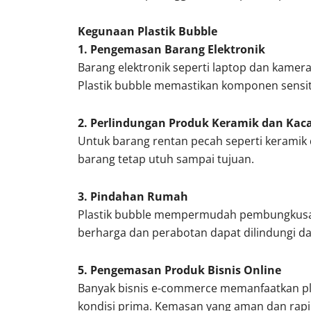
Kegunaan Plastik Bubble
1. Pengemasan Barang Elektronik
Barang elektronik seperti laptop dan kame
Plastik bubble memastikan komponen sensit
2. Perlindungan Produk Keramik dan Kac
Untuk barang rentan pecah seperti keramik d
barang tetap utuh sampai tujuan.
3. Pindahan Rumah
Plastik bubble mempermudah pembungkusa
berharga dan perabotan dapat dilindungi da
5. Pengemasan Produk Bisnis Online
Banyak bisnis e-commerce memanfaatkan pl
kondisi prima. Kemasan yang aman dan rap