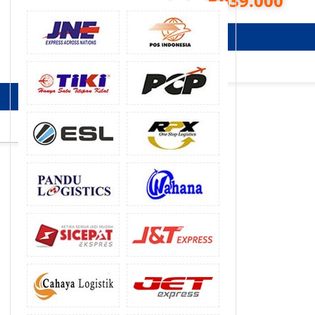
Rp
39.000