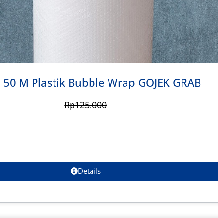
 50 M Plastik Bubble Wrap GOJEK GRAB
Rp
125.000
Details