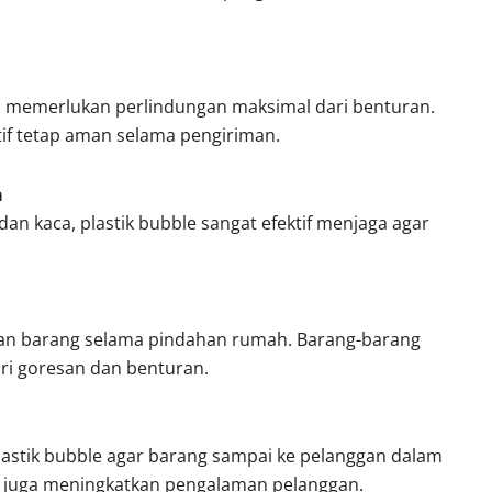
ra memerlukan perlindungan maksimal dari benturan.
if tetap aman selama pengiriman.
a
an kaca, plastik bubble sangat efektif menjaga agar
n barang selama pindahan rumah. Barang-barang
ri goresan dan benturan.
astik bubble agar barang sampai ke pelanggan dalam
i juga meningkatkan pengalaman pelanggan.