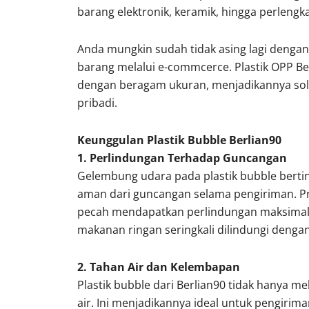
barang elektronik, keramik, hingga perleng
Anda mungkin sudah tidak asing lagi dengan
barang melalui e-commcerce. Plastik OPP Ber
dengan beragam ukuran, menjadikannya sol
pribadi.
Keunggulan Plastik Bubble Berlian90
1. Perlindungan Terhadap Guncangan
Gelembung udara pada plastik bubble berti
aman dari guncangan selama pengiriman. Pro
pecah mendapatkan perlindungan maksimal. T
makanan ringan seringkali dilindungi dengan
2. Tahan Air dan Kelembapan
Plastik bubble dari Berlian90 tidak hanya me
air. Ini menjadikannya ideal untuk pengiri