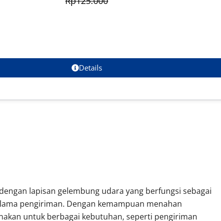
Rp
125.000
Details
 dengan lapisan gelembung udara yang berfungsi sebagai
 selama pengiriman. Dengan kemampuan menahan
gunakan untuk berbagai kebutuhan, seperti pengiriman