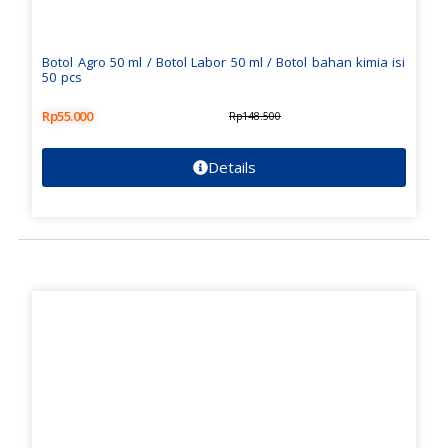
Botol Agro 50 ml / Botol Labor 50 ml / Botol bahan kimia isi
50 pcs
Rp
55.000
Rp
148.500
Details