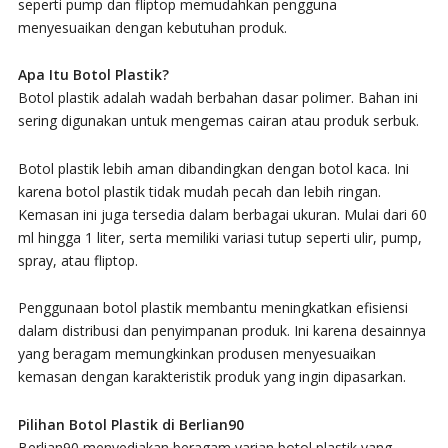
seperti pump dan fliptop memudahkan pengguna
menyesuaikan dengan kebutuhan produk.
Apa Itu Botol Plastik?
Botol plastik adalah wadah berbahan dasar polimer. Bahan ini
sering digunakan untuk mengemas cairan atau produk serbuk.
Botol plastik lebih aman dibandingkan dengan botol kaca. Ini
karena botol plastik tidak mudah pecah dan lebih ringan.
Kemasan ini juga tersedia dalam berbagai ukuran. Mulai dari 60
ml hingga 1 liter, serta memiliki variasi tutup seperti ulir, pump,
spray, atau fliptop.
Penggunaan botol plastik membantu meningkatkan efisiensi
dalam distribusi dan penyimpanan produk. Ini karena desainnya
yang beragam memungkinkan produsen menyesuaikan
kemasan dengan karakteristik produk yang ingin dipasarkan.
Pilihan Botol Plastik di Berlian90
Berlian90 menyediakan beragam varian botol plastik yang