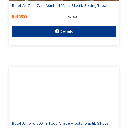
Botol Air Zam Zam 30ml – 100pcs Plastik Bening Tebal
Rp
50.500
Rp
65.000
Details
Botol Almond 500 ml Food Grade – botol plastik 91 pcs