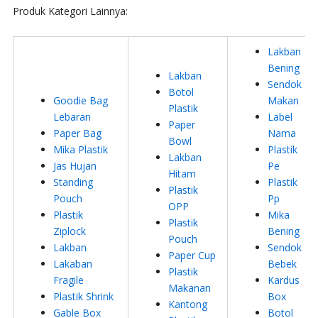
Produk Kategori Lainnya:
Lakban
Bening
Lakban
Sendok
Botol
Goodie Bag
Makan
Plastik
Lebaran
Label
Paper
Paper Bag
Nama
Bowl
Mika Plastik
Plastik
Lakban
Jas Hujan
Pe
Hitam
Standing
Plastik
Plastik
Pouch
Pp
OPP
Plastik
Mika
Plastik
Ziplock
Bening
Pouch
Lakban
Sendok
Paper Cup
Lakaban
Bebek
Plastik
Fragile
Kardus
Makanan
Plastik Shrink
Box
Kantong
Gable Box
Botol