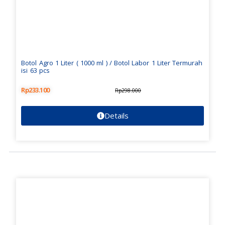
Botol Agro 1 Liter ( 1000 ml ) / Botol Labor 1 Liter Termurah
isi 63 pcs
Rp
233.100
Rp
298.000
Details