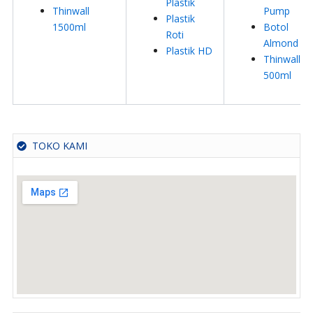
Plastik
Thinwall
Pump
Plastik
1500ml
Botol
Roti
Almond
Plastik HD
Thinwall
500ml
TOKO KAMI