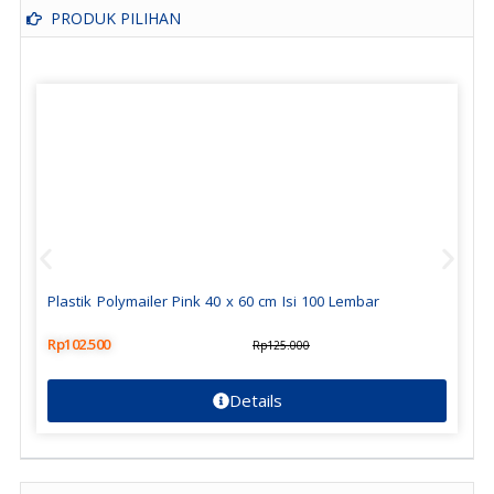
PRODUK PILIHAN
Plastik Polymailer Pink 40 x 60 cm Isi 100 Lembar
Rp
102.500
Rp
125.000
Details