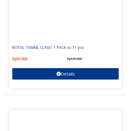
BOTOL 1500ML CLASIC 1 PACK isi 71 pcs
Rp
97.200
Rp
125.000
Details