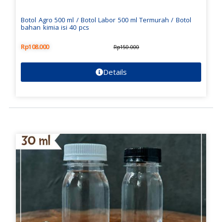
Botol Agro 500 ml / Botol Labor 500 ml Termurah / Botol
bahan kimia isi 40 pcs
Rp
108.000
Rp
150.000
Details