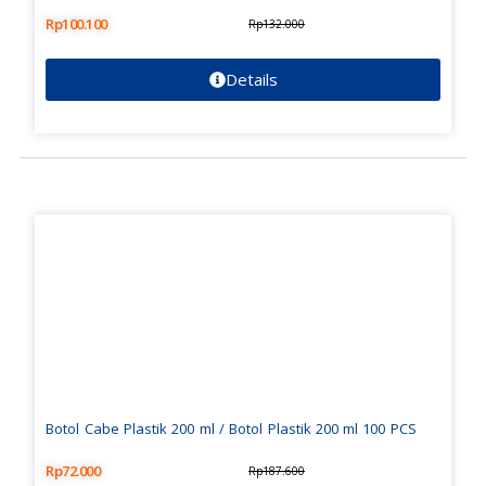
Rp
100.100
Rp
132.000
Details
Botol Cabe Plastik 200 ml / Botol Plastik 200 ml 100 PCS
Rp
72.000
Rp
187.600