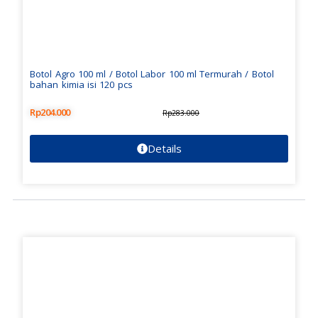
Botol Agro 100 ml / Botol Labor 100 ml Termurah / Botol
bahan kimia isi 120 pcs
Rp
204.000
Rp
283.000
Details