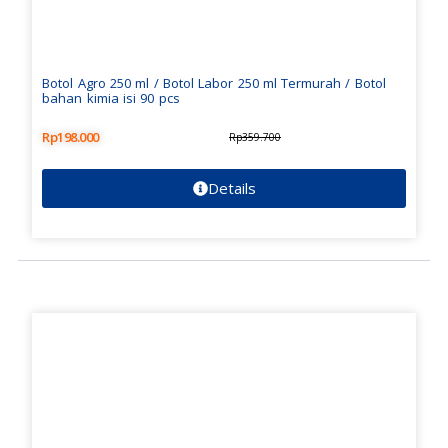
Botol Agro 250 ml / Botol Labor 250 ml Termurah / Botol
bahan kimia isi 90 pcs
Rp
198.000
Rp
359.700
Details