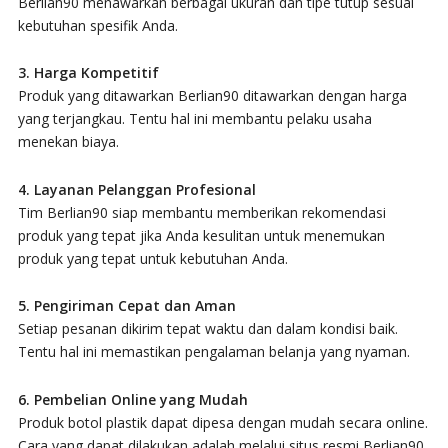
Berlian90 menawarkan berbagai ukuran dan tipe tutup sesuai
kebutuhan spesifik Anda.
3. Harga Kompetitif
Produk yang ditawarkan Berlian90 ditawarkan dengan harga
yang terjangkau. Tentu hal ini membantu pelaku usaha
menekan biaya.
4. Layanan Pelanggan Profesional
Tim Berlian90 siap membantu memberikan rekomendasi
produk yang tepat jika Anda kesulitan untuk menemukan
produk yang tepat untuk kebutuhan Anda.
5. Pengiriman Cepat dan Aman
Setiap pesanan dikirim tepat waktu dan dalam kondisi baik.
Tentu hal ini memastikan pengalaman belanja yang nyaman.
6. Pembelian Online yang Mudah
Produk botol plastik dapat dipesa dengan mudah secara online.
Cara yang dapat dilakukan adalah melalui situs resmi Berlian90