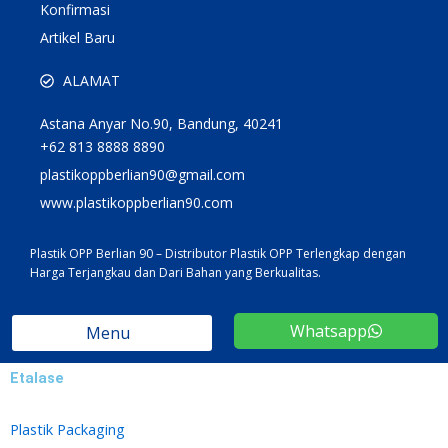
Konfirmasi
Artikel Baru
ALAMAT
Astana Anyar No.90, Bandung, 40241
+62 813 8888 8890
plastikoppberlian90@gmail.com
www.plastikoppberlian90.com
Plastik OPP Berlian 90 – Distributor Plastik OPP Terlengkap dengan
Harga Terjangkau dan Dari Bahan yang Berkualitas.
Whatsapp
Menu
Etalase
Plastik Packaging