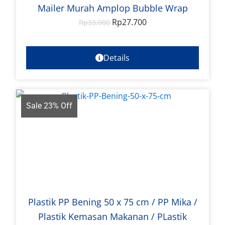
Mailer Murah Amplop Bubble Wrap
Rp
27.700
Rp
33.000
Details
Sale 23% Off
Plastik PP Bening 50 x 75 cm / PP Mika /
Plastik Kemasan Makanan / PLastik