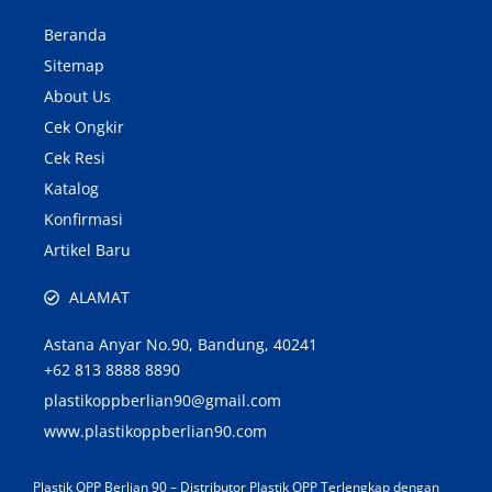
Beranda
Sitemap
About Us
Cek Ongkir
Cek Resi
Katalog
Konfirmasi
Artikel Baru
ALAMAT
Astana Anyar No.90, Bandung, 40241
+62 813 8888 8890
plastikoppberlian90@gmail.com
www.plastikoppberlian90.com
Plastik OPP Berlian 90 – Distributor Plastik OPP Terlengkap dengan