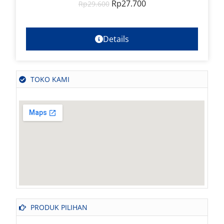
Rp
27.700
Rp
29.600
Details
TOKO KAMI
PRODUK PILIHAN