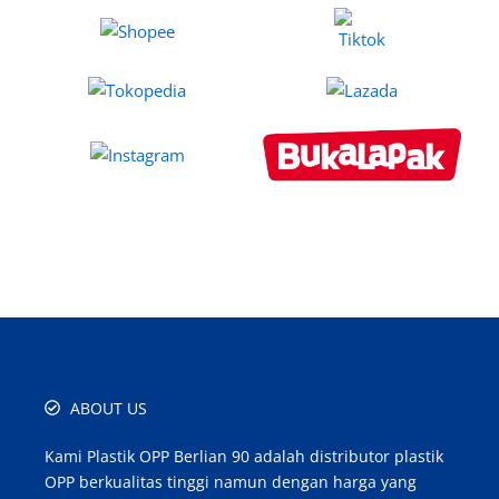
ABOUT US
Kami Plastik OPP Berlian 90 adalah distributor plastik
OPP berkualitas tinggi namun dengan harga yang