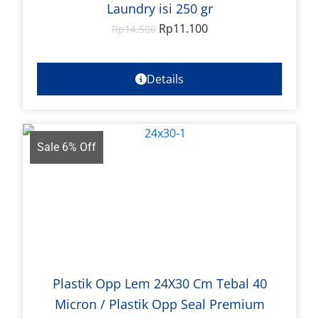
Laundry isi 250 gr
Rp
11.100
Rp
14.500
Details
Sale 6% Off
Plastik Opp Lem 24X30 Cm Tebal 40
Micron / Plastik Opp Seal Premium