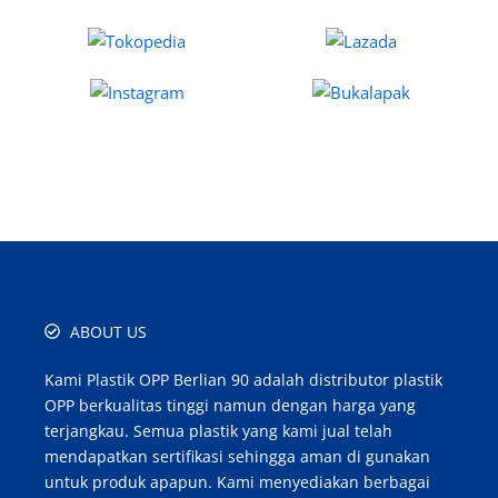
ABOUT US
Kami Plastik OPP Berlian 90 adalah distributor plastik
OPP berkualitas tinggi namun dengan harga yang
terjangkau. Semua plastik yang kami jual telah
mendapatkan sertifikasi sehingga aman di gunakan
untuk produk apapun. Kami menyediakan berbagai