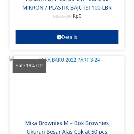
MIKRON / PLASTIK BAJU ISI 100 LBR
Rp
0
Rp
30.700
Details
Sale 19% Off
Mika Brownies M – Box Brownies
Ukuran Besar Alas Coklat 50 pcs