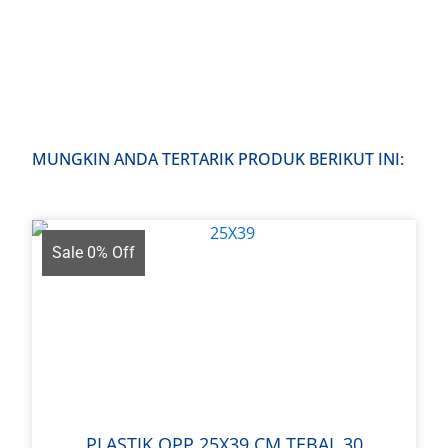
MUNGKIN ANDA TERTARIK PRODUK BERIKUT INI:
Sale 0% Off
PLASTIK OPP 25X39 CM TEBAL 30