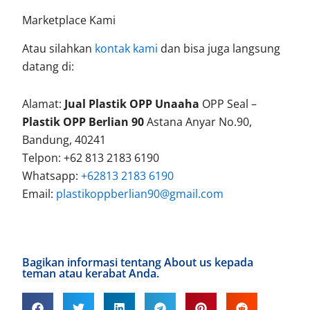
Marketplace Kami
Atau silahkan
kontak kami
dan bisa juga langsung
datang di:
Alamat:
Jual Plastik OPP Unaaha
OPP Seal –
Plastik OPP Berlian 90
Astana Anyar No.90,
Bandung, 40241
Telpon: +62 813 2183 6190
Whatsapp:
+62813 2183 6190
Email:
plastikoppberlian90@gmail.com
Bagikan informasi tentang About us kepada
teman atau kerabat Anda.