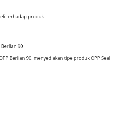
li terhadap produk.
 Berlian 90
k OPP Berlian 90, menyediakan tipe produk OPP Seal