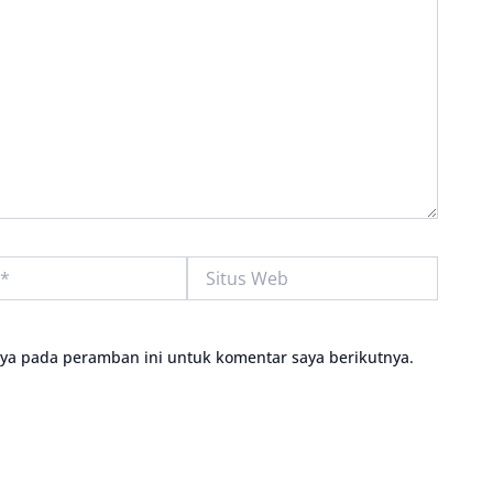
Situs
Web
aya pada peramban ini untuk komentar saya berikutnya.