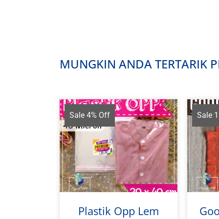
MUNGKIN ANDA TERTARIK PR
Sale 4% Off
Sale 
Plastik Opp Lem
Goo