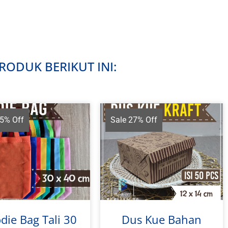
ODUK BERIKUT INI:
15% Off
Sale 27% Off
die Bag Tali 30
Dus Kue Bahan