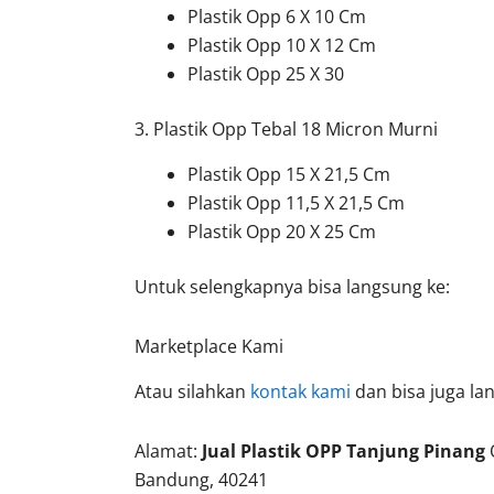
Plastik Opp 6 X 10 Cm
Plastik Opp 10 X 12 Cm
Plastik Opp 25 X 30
3. Plastik Opp Tebal 18 Micron Murni
Plastik Opp 15 X 21,5 Cm
Plastik Opp 11,5 X 21,5 Cm
Plastik Opp 20 X 25 Cm
Untuk selengkapnya bisa langsung ke:
Marketplace Kami
Atau silahkan
kontak kami
dan bisa juga la
Alamat:
Jual Plastik OPP Tanjung Pinang
Bandung, 40241