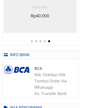
Rp
48.500
Rp
40.000
INFO BANK
BCA
Rek. Silahkan Klik
Tombol Order Via
Whatsapp
An. Transfer Bank
JASA PENGIRIMAN