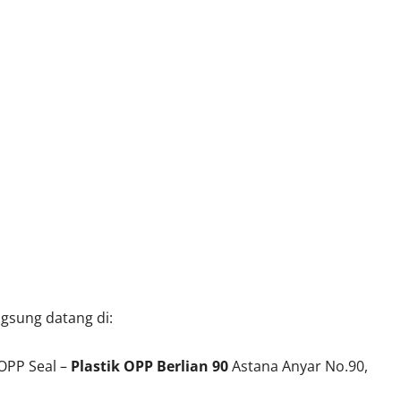
ngsung datang di:
OPP Seal –
Plastik OPP Berlian 90
Astana Anyar No.90,