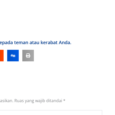
kepada teman atau kerabat Anda.
asikan.
Ruas yang wajib ditandai
*