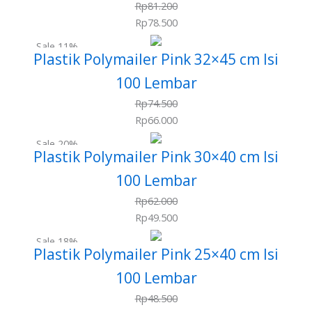
Rp
81.200
Rp
78.500
Sale 11%
Plastik Polymailer Pink 32×45 cm Isi
100 Lembar
Rp
74.500
Rp
66.000
Sale 20%
Plastik Polymailer Pink 30×40 cm Isi
100 Lembar
Rp
62.000
Rp
49.500
Sale 18%
Plastik Polymailer Pink 25×40 cm Isi
100 Lembar
Rp
48.500