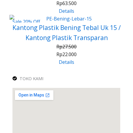
Rp
63.500
Details
Sale 20% Off
Kantong Plastik Bening Tebal Uk 15 /
Kantong Plastik Transparan
Rp
27.500
Rp
22.000
Details
TOKO KAMI