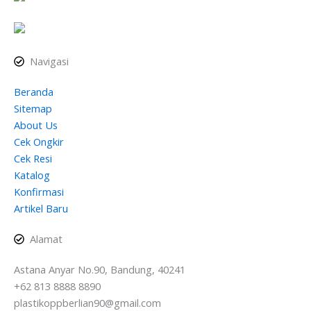
Navigasi
Beranda
Sitemap
About Us
Cek Ongkir
Cek Resi
Katalog
Konfirmasi
Artikel Baru
Alamat
Astana Anyar No.90, Bandung, 40241
+62 813 8888 8890
plastikoppberlian90@gmail.com