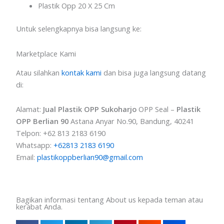
Plastik Opp 20 X 25 Cm
Untuk selengkapnya bisa langsung ke:
Marketplace Kami
Atau silahkan
kontak kami
dan bisa juga langsung datang
di:
Alamat:
Jual Plastik OPP Sukoharjo
OPP Seal –
Plastik
OPP Berlian 90
Astana Anyar No.90, Bandung, 40241
Telpon: +62 813 2183 6190
Whatsapp:
+62813 2183 6190
Email:
plastikoppberlian90@gmail.com
Bagikan informasi tentang About us kepada teman atau
kerabat Anda.