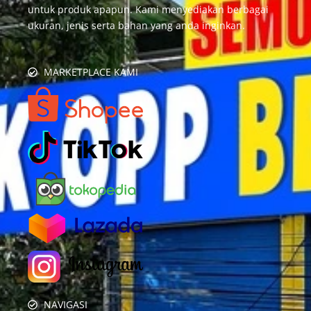
untuk produk apapun. Kami menyediakan berbagai
ukuran, jenis serta bahan yang anda inginkan.
MARKETPLACE KAMI
NAVIGASI