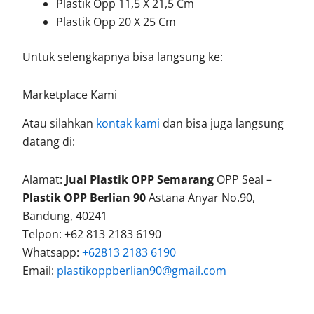
Plastik Opp 11,5 X 21,5 Cm
Plastik Opp 20 X 25 Cm
Untuk selengkapnya bisa langsung ke:
Marketplace Kami
Atau silahkan
kontak kami
dan bisa juga langsung
datang di:
Alamat:
Jual Plastik OPP Semarang
OPP Seal –
Plastik OPP Berlian 90
Astana Anyar No.90,
Bandung, 40241
Telpon: +62 813 2183 6190
Whatsapp:
+62813 2183 6190
Email:
plastikoppberlian90@gmail.com