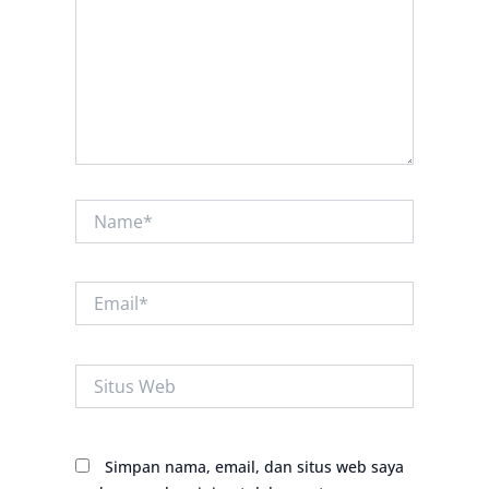
Name*
Email*
Situs
Web
Simpan nama, email, dan situs web saya