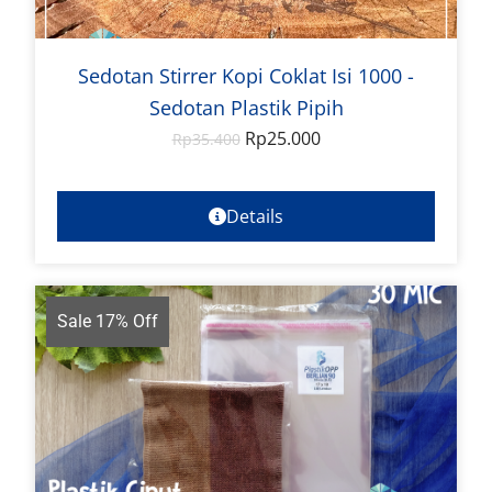
Sedotan Stirrer Kopi Coklat Isi 1000 -
Sedotan Plastik Pipih
Rp
25.000
Rp
35.400
Details
Sale 17% Off