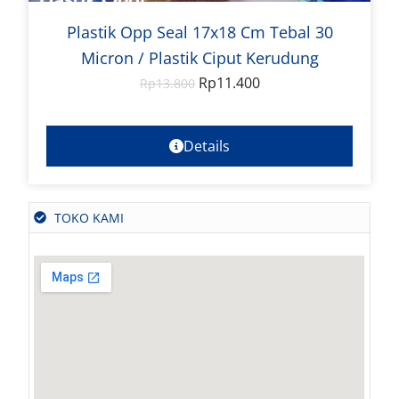
Plastik Opp Seal 17x18 Cm Tebal 30
Micron / Plastik Ciput Kerudung
Rp
11.400
Rp
13.800
Details
TOKO KAMI