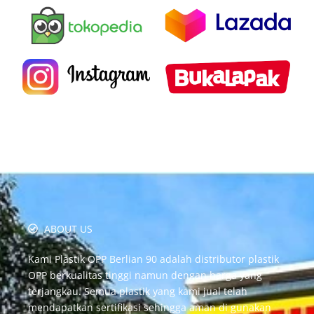
ABOUT US
Kami Plastik OPP Berlian 90 adalah distributor plastik
OPP berkualitas tinggi namun dengan harga yang
terjangkau. Semua plastik yang kami jual telah
mendapatkan sertifikasi sehingga aman di gunakan