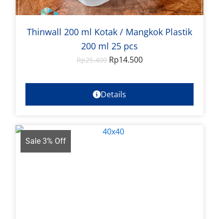
Thinwall 200 ml Kotak / Mangkok Plastik
200 ml 25 pcs
Rp
14.500
Rp
25.400
Details
Sale 3% Off