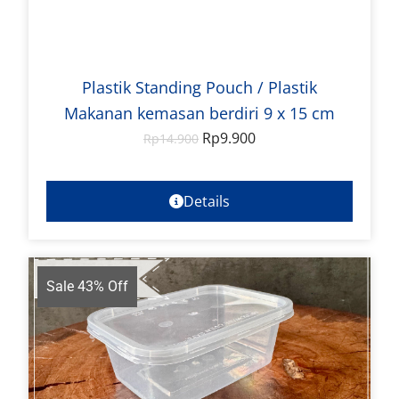
Plastik Standing Pouch / Plastik
Makanan kemasan berdiri 9 x 15 cm
Rp
9.900
Rp
14.900
Details
Sale 43% Off