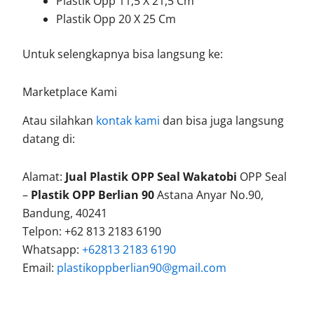
Plastik Opp 11,5 X 21,5 Cm
Plastik Opp 20 X 25 Cm
Untuk selengkapnya bisa langsung ke:
Marketplace Kami
Atau silahkan
kontak kami
dan bisa juga langsung
datang di:
Alamat:
Jual Plastik OPP Seal Wakatobi
OPP Seal
–
Plastik OPP Berlian 90
Astana Anyar No.90,
Bandung, 40241
Telpon: +62 813 2183 6190
Whatsapp:
+62813 2183 6190
Email:
plastikoppberlian90@gmail.com