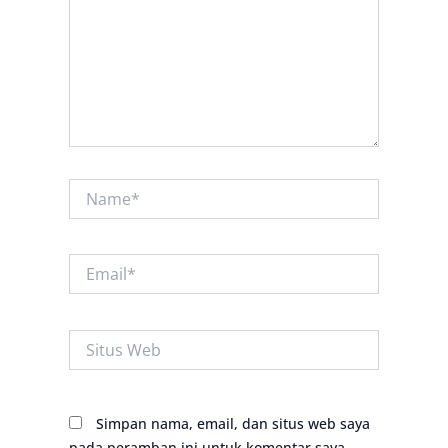
Name*
Email*
Situs
Web
Simpan nama, email, dan situs web saya
pada peramban ini untuk komentar saya