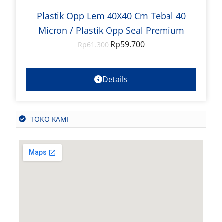
Plastik Opp Lem 40X40 Cm Tebal 40
Micron / Plastik Opp Seal Premium
Rp
59.700
Rp
61.300
Details
TOKO KAMI