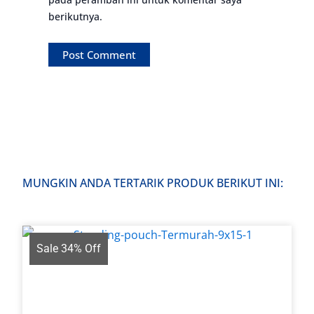
berikutnya.
MUNGKIN ANDA TERTARIK PRODUK BERIKUT INI:
Sale 34% Off