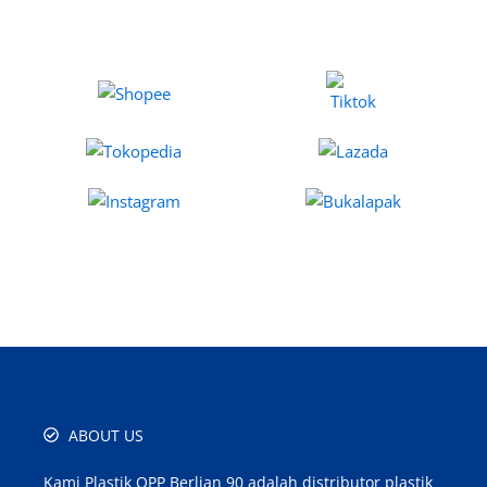
ABOUT US
Kami Plastik OPP Berlian 90 adalah distributor plastik