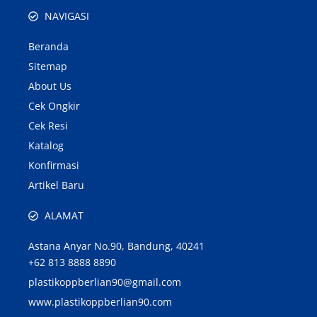
NAVIGASI
Beranda
Sitemap
About Us
Cek Ongkir
Cek Resi
Katalog
Konfirmasi
Artikel Baru
ALAMAT
Astana Anyar No.90, Bandung, 40241
+62 813 8888 8890
plastikoppberlian90@gmail.com
www.plastikoppberlian90.com