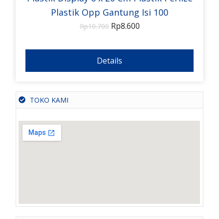
Plastik Opp Gantung Isi 100
Rp
8.600
Rp
10.700
Details
TOKO KAMI