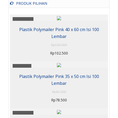
PRODUK PILIHAN
Sale 18%
Plastik Polymailer Pink 40 x 60 cm Isi 100
Lembar
Rp
125.000
Rp
102.500
Sale 3%
Plastik Polymailer Pink 35 x 50 cm Isi 100
Lembar
Rp
81.200
Rp
78.500
Sale 11%