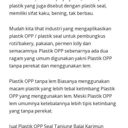
plastik yang juga disebut dengan plastik seal,
memiliki sifat kaku, bening, tak berbau.
Mudah kita lihat industri yang mengaplikasikan
plastik OPP / plastik seal untuk pembungkus
roti/bakery, pakaian, permen lolly dan
semacamnya. Plastik OPP sebenarnya ada dua
ragam yang umum digunakan yakni Plastik OPP
tanpa perekat dan menggunakan lem.
Plastik OPP tanpa lem Biasanya menggunakan
macam plastik yang lebih tebal ketimbang Plastik
OPP yang menggunakan lem. Meski Plastik OPP
lem umumnya ketebalannya lebih tipis ketimbang
yang tanpa perekat.
Jual Plastik OPP Seal Tanjung Balai Karimun