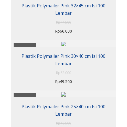
Plastik Polymailer Pink 32×45 cm Isi 100
Lembar
Rp
74.500
Rp
66.000
Sale 20%
Plastik Polymailer Pink 30×40 cm Isi 100
Lembar
Rp
62.000
Rp
49.500
Sale 18%
Plastik Polymailer Pink 25×40 cm Isi 100
Lembar
Rp
48.500