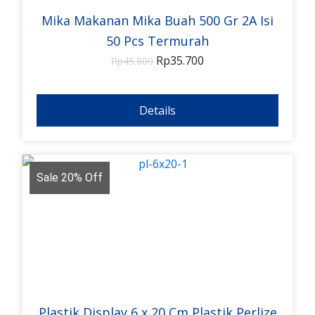
Mika Makanan Mika Buah 500 Gr 2A Isi
50 Pcs Termurah
Rp
35.700
Rp
45.800
Details
Sale 20% Off
Plastik Display 6 x 20 Cm Plastik Perlize