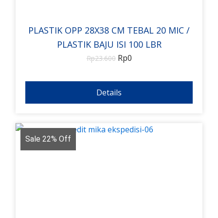
PLASTIK OPP 28X38 CM TEBAL 20 MIC /
PLASTIK BAJU ISI 100 LBR
Rp
0
Rp
23.600
Details
Sale 22% Off