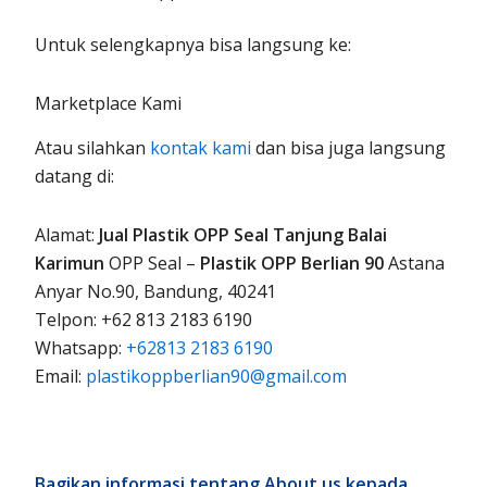
Untuk selengkapnya bisa langsung ke:
Marketplace Kami
Atau silahkan
kontak kami
dan bisa juga langsung
datang di:
Alamat:
Jual Plastik OPP Seal Tanjung Balai
Karimun
OPP Seal –
Plastik OPP Berlian 90
Astana
Anyar No.90, Bandung, 40241
Telpon: +62 813 2183 6190
Whatsapp:
+62813 2183 6190
Email:
plastikoppberlian90@gmail.com
Bagikan informasi tentang About us kepada