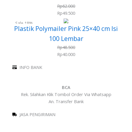
Rp
62.000
Rp
49.500
Sale 18%
Plastik Polymailer Pink 25×40 cm Isi
100 Lembar
Rp
48.500
Rp
40.000
INFO BANK
BCA
Rek. Silahkan Klik Tombol Order Via Whatsapp
An. Transfer Bank
JASA PENGIRIMAN