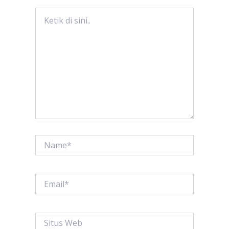
Ketik
di
sini..
Name*
Email*
Situs
Web