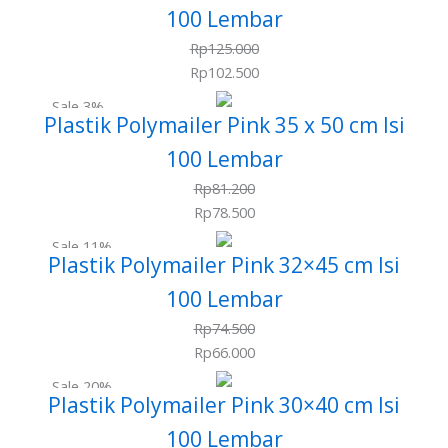
100 Lembar
Rp
125.000
Rp
102.500
Sale 3%
Plastik Polymailer Pink 35 x 50 cm Isi
100 Lembar
Rp
81.200
Rp
78.500
Sale 11%
Plastik Polymailer Pink 32×45 cm Isi
100 Lembar
Rp
74.500
Rp
66.000
Sale 20%
Plastik Polymailer Pink 30×40 cm Isi
100 Lembar