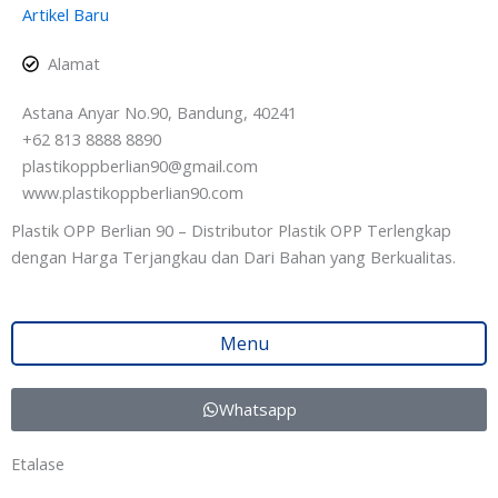
Artikel Baru
Alamat
Astana Anyar No.90, Bandung, 40241
+62 813 8888 8890
plastikoppberlian90@gmail.com
www.plastikoppberlian90.com
Plastik OPP Berlian 90 – Distributor Plastik OPP Terlengkap
dengan Harga Terjangkau dan Dari Bahan yang Berkualitas.
Menu
Whatsapp
Etalase