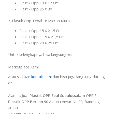
Plastik Opp 10 X 12 Cm
Plastik Opp 25 X 30
3. Plastik Opp Tebal 18 Micron Murni
Plastik Opp 15 X 21,5 Cm
Plastik Opp 11,5 X 21,5 Cm
Plastik Opp 20 X 25 Cm
Untuk selengkapnya bisa langsung ke:
Marketplace Kami
Atau silahkan
kontak kami
dan bisa juga langsung datang
di:
Alamat:
Jual Plastik OPP Seal Subulussalam
OPP Seal –
Plastik OPP Berlian 90
Astana Anyar No.90, Bandung,
40241
Telpon: +62 813 2183 6190