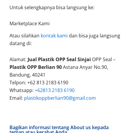
Untuk selengkapnya bisa langsung ke:
Marketplace Kami
Atau silahkan
kontak kami
dan bisa juga langsung
datang di:
Alamat:
Jual Plastik OPP Seal Sinjai
OPP Seal –
Plastik OPP Berlian 90
Astana Anyar No.90,
Bandung, 40241
Telpon: +62 813 2183 6190
Whatsapp:
+62813 2183 6190
Email:
plastikoppberlian90@gmail.com
Bagikan informasi tentang About us kepada
teman atau kerabat Anda.