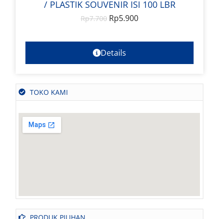
/ PLASTIK SOUVENIR ISI 100 LBR
Rp
5.900
Rp
7.700
Details
TOKO KAMI
PRODUK PILIHAN