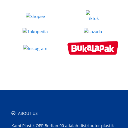
ABOUT US
Kami Plastik OPP Berlian 90 adalah distributor plastik