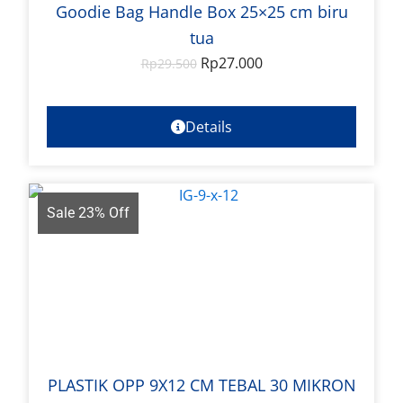
Goodie Bag Handle Box 25×25 cm biru
tua
Rp
27.000
Rp
29.500
Details
Sale 23% Off
PLASTIK OPP 9X12 CM TEBAL 30 MIKRON