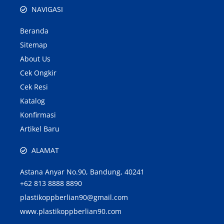
NAVIGASI
Beranda
Sitemap
About Us
Cek Ongkir
Cek Resi
Katalog
Konfirmasi
Artikel Baru
ALAMAT
Astana Anyar No.90, Bandung, 40241
+62 813 8888 8890
plastikoppberlian90@gmail.com
www.plastikoppberlian90.com