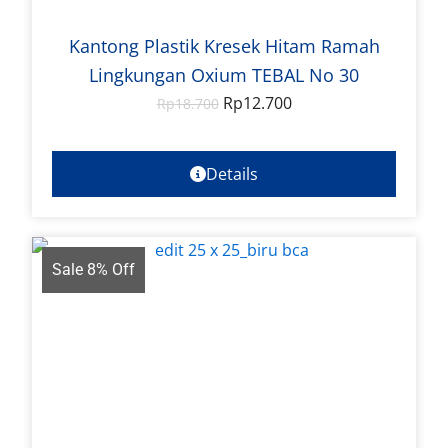
Kantong Plastik Kresek Hitam Ramah
Lingkungan Oxium TEBAL No 30
Rp
12.700
Rp
18.700
Details
Sale 8% Off