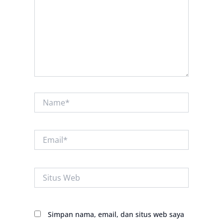
Name*
Email*
Situs
Web
Simpan nama, email, dan situs web saya