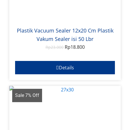
Plastik Vacuum Sealer 12x20 Cm Plastik
Vakum Sealer isi 50 Lbr
Rp
18.800
Rp
23.000
Details
Sale 7% Off