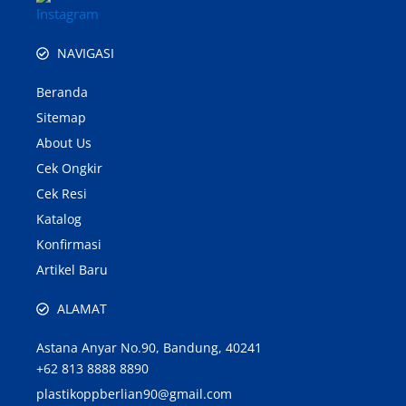
NAVIGASI
Beranda
Sitemap
About Us
Cek Ongkir
Cek Resi
Katalog
Konfirmasi
Artikel Baru
ALAMAT
Astana Anyar No.90, Bandung, 40241
+62 813 8888 8890
plastikoppberlian90@gmail.com