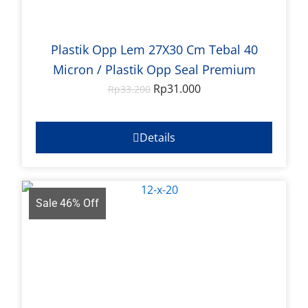
Plastik Opp Lem 27X30 Cm Tebal 40
Micron / Plastik Opp Seal Premium
Rp
31.000
Rp
33.200
Details
Sale 46% Off