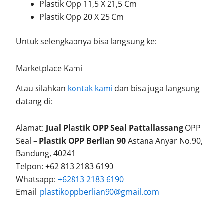
Plastik Opp 11,5 X 21,5 Cm
Plastik Opp 20 X 25 Cm
Untuk selengkapnya bisa langsung ke:
Marketplace Kami
Atau silahkan
kontak kami
dan bisa juga langsung
datang di:
Alamat:
Jual Plastik OPP Seal Pattallassang
OPP
Seal –
Plastik OPP Berlian 90
Astana Anyar No.90,
Bandung, 40241
Telpon: +62 813 2183 6190
Whatsapp:
+62813 2183 6190
Email:
plastikoppberlian90@gmail.com