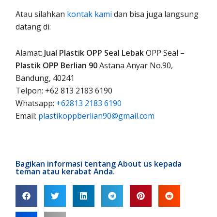
Atau silahkan
kontak kami
dan bisa juga langsung
datang di:
Alamat:
Jual Plastik OPP Seal Lebak
OPP Seal –
Plastik OPP Berlian 90
Astana Anyar No.90,
Bandung, 40241
Telpon: +62 813 2183 6190
Whatsapp:
+62813 2183 6190
Email:
plastikoppberlian90@gmail.com
Bagikan informasi tentang About us kepada
teman atau kerabat Anda.