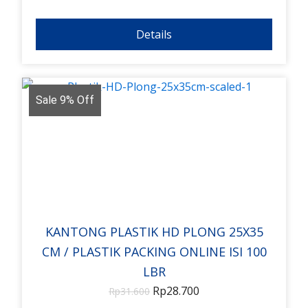
Details
Sale 9% Off
KANTONG PLASTIK HD PLONG 25X35
CM / PLASTIK PACKING ONLINE ISI 100
LBR
Rp
28.700
Rp
31.600