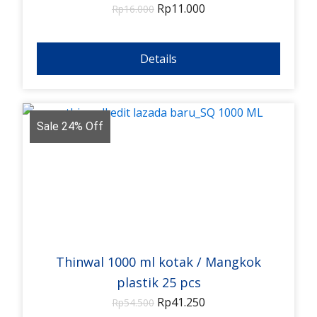
Rp
11.000
Rp
16.000
Details
Sale 24% Off
Thinwal 1000 ml kotak / Mangkok
plastik 25 pcs
Rp
41.250
Rp
54.500