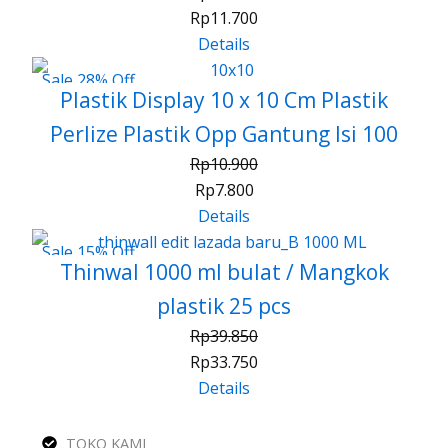
Rp
11.700
Details
Sale 28% Off
Plastik Display 10 x 10 Cm Plastik
Perlize Plastik Opp Gantung Isi 100
Rp
10.900
Rp
7.800
Details
Sale 15% Off
Thinwal 1000 ml bulat / Mangkok
plastik 25 pcs
Rp
39.850
Rp
33.750
Details
TOKO KAMI