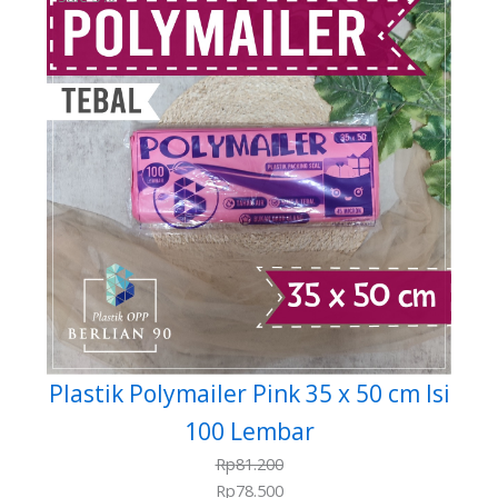
Plastik Polymailer Pink 35 x 50 cm Isi
100 Lembar
Rp
81.200
Rp
78.500