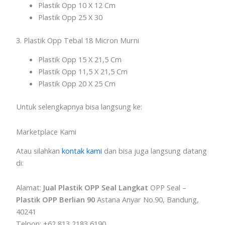
Plastik Opp 10 X 12 Cm
Plastik Opp 25 X 30
3. Plastik Opp Tebal 18 Micron Murni
Plastik Opp 15 X 21,5 Cm
Plastik Opp 11,5 X 21,5 Cm
Plastik Opp 20 X 25 Cm
Untuk selengkapnya bisa langsung ke:
Marketplace Kami
Atau silahkan
kontak kami
dan bisa juga langsung datang
di:
Alamat:
Jual Plastik OPP Seal Langkat
OPP Seal –
Plastik OPP Berlian 90
Astana Anyar No.90, Bandung,
40241
Telpon: +62 813 2183 6190