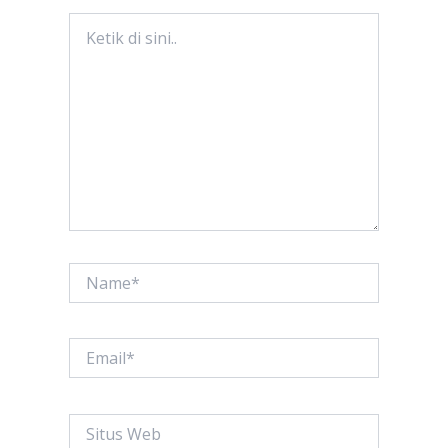
Ketik
di
sini..
Name*
Email*
Situs
Web