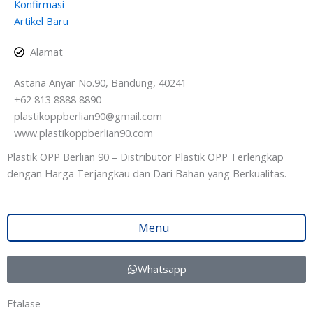
Konfirmasi
Artikel Baru
Alamat
Astana Anyar No.90, Bandung, 40241
+62 813 8888 8890
plastikoppberlian90@gmail.com
www.plastikoppberlian90.com
Plastik OPP Berlian 90 – Distributor Plastik OPP Terlengkap
dengan Harga Terjangkau dan Dari Bahan yang Berkualitas.
Menu
Whatsapp
Etalase