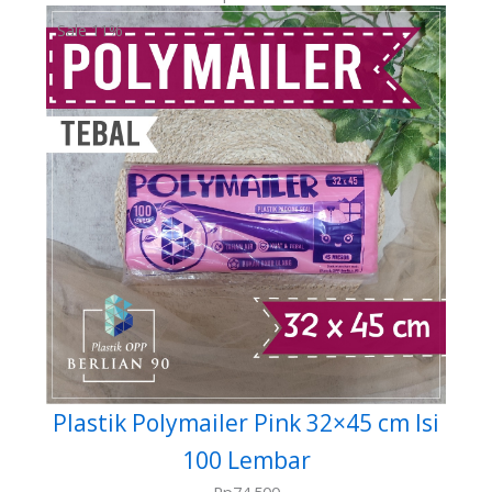
Sale 11%
Plastik Polymailer Pink 32×45 cm Isi
100 Lembar