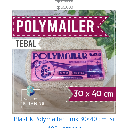
Rp
74.500
Rp
66.000
Sale 20%
Plastik Polymailer Pink 30×40 cm Isi