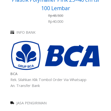
100 Lembar
Rp
48.500
Rp
40.000
INFO BANK
BCA
Rek. Silahkan Klik Tombol Order Via Whatsapp
An. Transfer Bank
JASA PENGIRIMAN