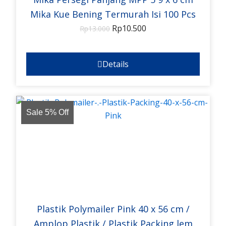
Mika Kue Bening Termurah Isi 100 Pcs
Rp
10.500
Rp
13.000
Details
Sale 5% Off
Plastik Polymailer Pink 40 x 56 cm /
Amplop Plastik / Plastik Packing lem