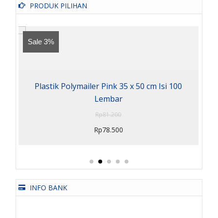
PRODUK PILIHAN
Sale 3%
Plastik Polymailer Pink 35 x 50 cm Isi 100
Lembar
Rp
81.200
Rp
78.500
INFO BANK