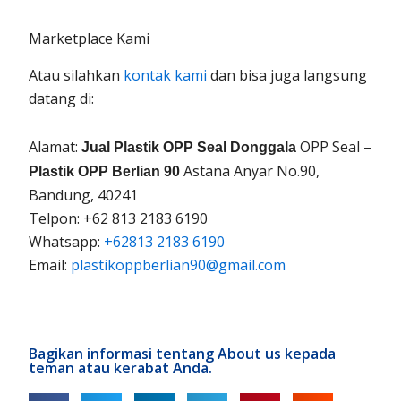
Marketplace Kami
Atau silahkan
kontak kami
dan bisa juga langsung
datang di:
Alamat:
OPP Seal –
Jual Plastik OPP Seal Donggala
Astana Anyar No.90,
Plastik OPP Berlian 90
Bandung, 40241
Telpon: +62 813 2183 6190
Whatsapp:
+62813 2183 6190
Email:
plastikoppberlian90@gmail.com
Bagikan informasi tentang About us kepada
teman atau kerabat Anda.