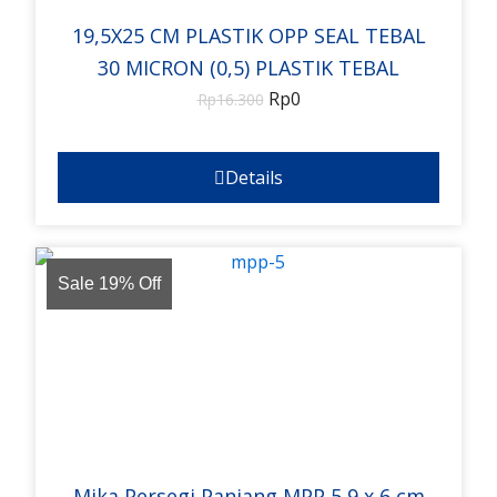
19,5X25 CM PLASTIK OPP SEAL TEBAL
30 MICRON (0,5) PLASTIK TEBAL
Rp
0
Rp
16.300
Details
Sale 19% Off
Mika Persegi Panjang MPP 5 9 x 6 cm