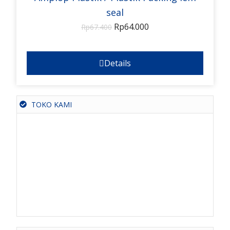
seal
Rp
64.000
Rp
67.400
Details
TOKO KAMI