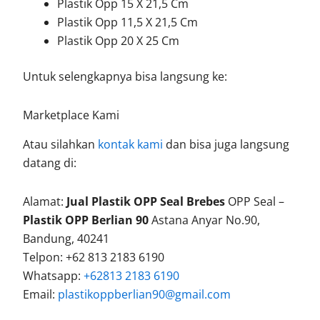
Plastik Opp 15 X 21,5 Cm
Plastik Opp 11,5 X 21,5 Cm
Plastik Opp 20 X 25 Cm
Untuk selengkapnya bisa langsung ke:
Marketplace Kami
Atau silahkan
kontak kami
dan bisa juga langsung
datang di:
Alamat:
Jual Plastik OPP Seal Brebes
OPP Seal –
Plastik OPP Berlian 90
Astana Anyar No.90,
Bandung, 40241
Telpon: +62 813 2183 6190
Whatsapp:
+62813 2183 6190
Email:
plastikoppberlian90@gmail.com