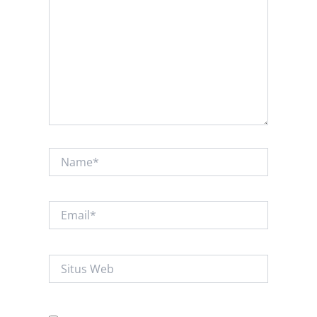
sini..
Name*
Email*
Situs
Web