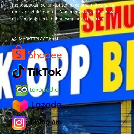
mendapatkan sertifikasi sehingga aman di gunakan
untuk produk apapun. Kami menyediakan berbagai
ukuran, jenis serta bahan yang anda inginkan.
MARKETPLACE KAMI