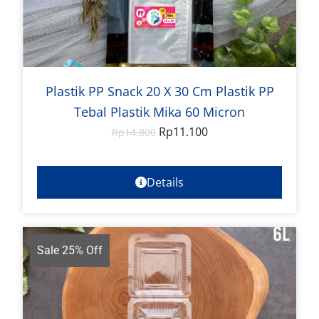
Plastik PP Snack 20 X 30 Cm Plastik PP
Tebal Plastik Mika 60 Micron
Rp
11.100
Rp
14.800
Details
Sale 25% Off