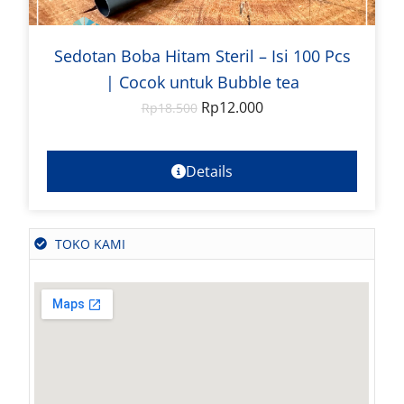
Sedotan Boba Hitam Steril – Isi 100 Pcs
| Cocok untuk Bubble tea
Rp
12.000
Rp
18.500
Details
TOKO KAMI