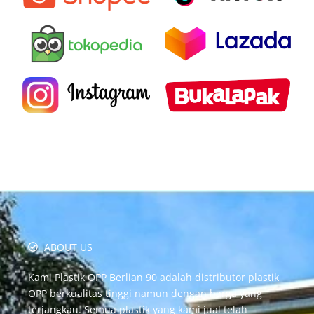
ABOUT US
Kami Plastik OPP Berlian 90 adalah distributor plastik
OPP berkualitas tinggi namun dengan harga yang
terjangkau. Semua plastik yang kami jual telah