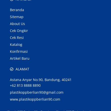
Beranda
Sitemap
About Us
Cek Ongkir
Cek Resi
Katalog
Konfirmasi
Artikel Baru
ALAMAT
Astana Anyar No.90, Bandung, 40241
+62 813 8888 8890
plastikoppberlian90@gmail.com
www.plastikoppberlian90.com