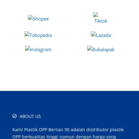
ABOUT US
Kami Plastik OPP Berlian 90 adalah distributor plastik
OPP berkualitas tinggi namun dengan harga yang