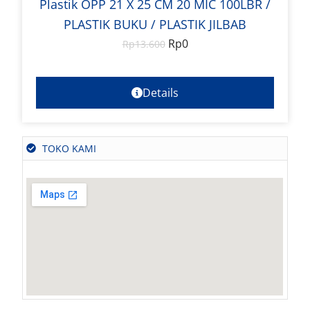
Plastik OPP 21 X 25 CM 20 MIC 100LBR /
PLASTIK BUKU / PLASTIK JILBAB
Rp
0
Rp
13.600
Details
TOKO KAMI