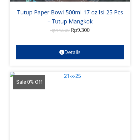
Tutup Paper Bowl 500ml 17 oz Isi 25 Pcs
– Tutup Mangkok
Rp
9.300
Rp
14.500
Details
Sale 0% Off