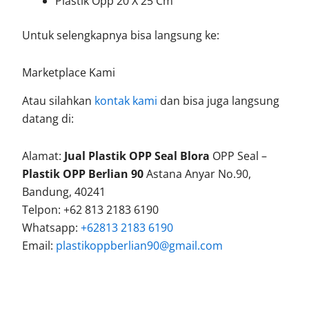
Plastik Opp 20 X 25 Cm
Untuk selengkapnya bisa langsung ke:
Marketplace Kami
Atau silahkan
kontak kami
dan bisa juga langsung
datang di:
Alamat:
Jual Plastik OPP Seal Blora
OPP Seal –
Plastik OPP Berlian 90
Astana Anyar No.90,
Bandung, 40241
Telpon: +62 813 2183 6190
Whatsapp:
+62813 2183 6190
Email:
plastikoppberlian90@gmail.com