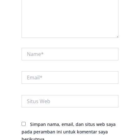
Name*
Email*
Situs
Web
Simpan nama, email, dan situs web saya
pada peramban ini untuk komentar saya
berikutnya.