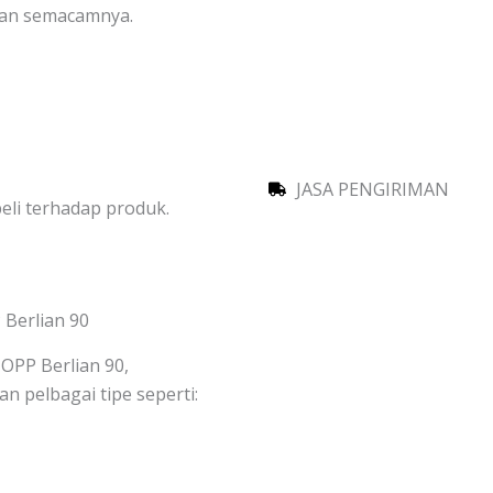
dan semacamnya.
JASA PENGIRIMAN
li terhadap produk.
 Berlian 90
 OPP Berlian 90,
n pelbagai tipe seperti: