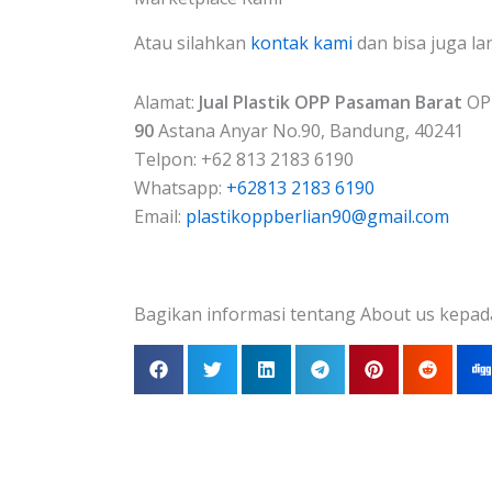
Atau silahkan
kontak kami
dan bisa juga la
Alamat:
Jual Plastik OPP Pasaman Barat
OPP
90
Astana Anyar No.90, Bandung, 40241
Telpon: +62 813 2183 6190
Whatsapp:
+62813 2183 6190
Email:
plastikoppberlian90@gmail.com
Bagikan informasi tentang About us kepad