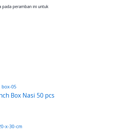
a pada peramban ini untuk
nch Box Nasi 50 pcs