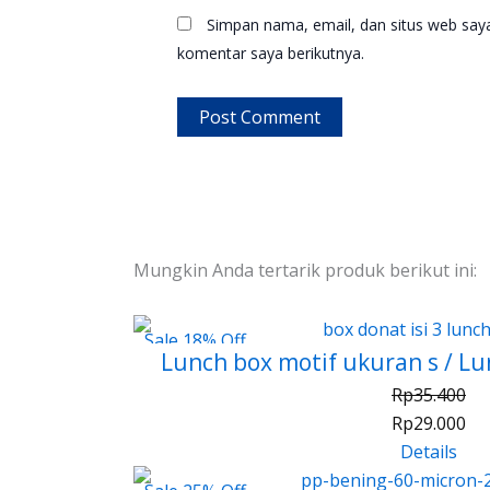
Simpan nama, email, dan situs web say
komentar saya berikutnya.
Mungkin Anda tertarik produk berikut ini:
Sale 18% Off
Lunch box motif ukuran s / Lu
Rp
35.400
Rp
29.000
Details