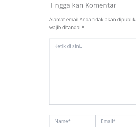
Tinggalkan Komentar
Alamat email Anda tidak akan dipublik
wajib ditandai
*
Ketik
di
sini..
Name*
Email*