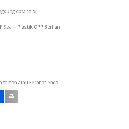
ngsung datang di:
 Seal –
Plastik OPP Berlian
a teman atau kerabat Anda.