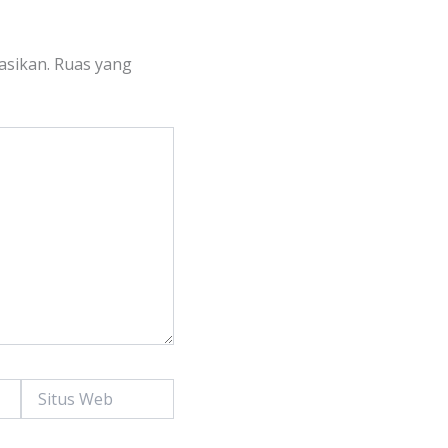
asikan.
Ruas yang
Situs
Web