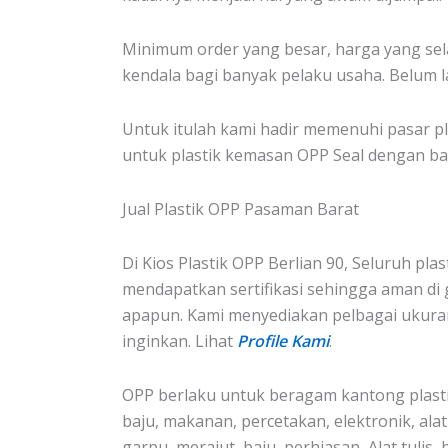
Minimum order yang besar, harga yang sel
kendala bagi banyak pelaku usaha. Belum l
Untuk itulah kami hadir memenuhi pasar p
untuk plastik kemasan OPP Seal dengan ba
Jual Plastik OPP Pasaman Barat
Di Kios Plastik OPP Berlian 90, Seluruh pla
mendapatkan sertifikasi sehingga aman di
apapun. Kami menyediakan pelbagai ukura
inginkan. Lihat
Profile Kami
.
OPP berlaku untuk beragam kantong plasti
baju, makanan, percetakan, elektronik, alat
garpu, merajut, baju, perhiasan, Alat tulis, 