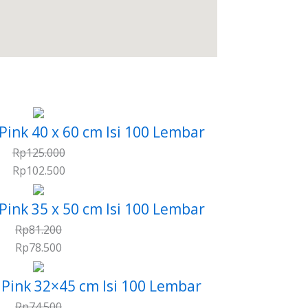
 Pink 40 x 60 cm Isi 100 Lembar
Rp
125.000
Rp
102.500
 Pink 35 x 50 cm Isi 100 Lembar
Rp
81.200
Rp
78.500
r Pink 32×45 cm Isi 100 Lembar
Rp
74.500