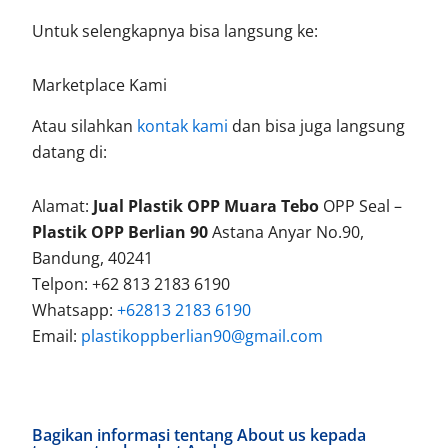
Untuk selengkapnya bisa langsung ke:
Marketplace Kami
Atau silahkan
kontak kami
dan bisa juga langsung
datang di:
Alamat:
Jual Plastik OPP Muara Tebo
OPP Seal –
Plastik OPP Berlian 90
Astana Anyar No.90,
Bandung, 40241
Telpon: +62 813 2183 6190
Whatsapp:
+62813 2183 6190
Email:
plastikoppberlian90@gmail.com
Bagikan informasi tentang About us kepada