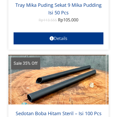
Tray Mika Puding Sekat 9 Mika Pudding
Isi 50 Pcs
Rp
105.000
Rp
113.555
Details
Sale 35% Off
Sedotan Boba Hitam Steril – Isi 100 Pcs