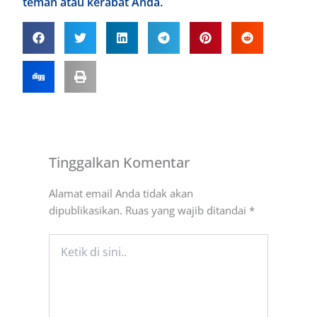
teman atau kerabat Anda.
Tinggalkan Komentar
Alamat email Anda tidak akan
dipublikasikan.
Ruas yang wajib ditandai
*
Ketik
di
sini..