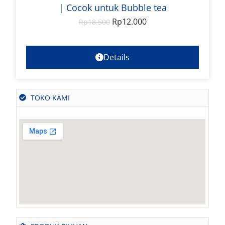
| Cocok untuk Bubble tea
Rp
12.000
Rp
18.500
Details
TOKO KAMI