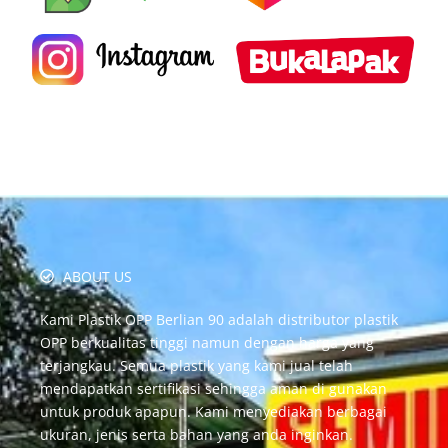
ABOUT US
Kami Plastik OPP Berlian 90 adalah distributor plastik
OPP berkualitas tinggi namun dengan harga yang
terjangkau. Semua plastik yang kami jual telah
mendapatkan sertifikasi sehingga aman di gunakan
untuk produk apapun. Kami menyediakan berbagai
ukuran, jenis serta bahan yang anda inginkan.