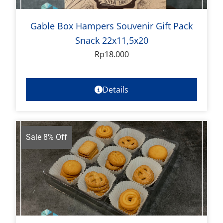
Gable Box Hampers Souvenir Gift Pack
Snack 22x11,5x20
Rp
18.000
Details
Sale 8% Off