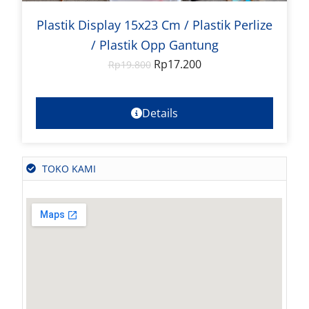
Plastik Display 15x23 Cm / Plastik Perlize
/ Plastik Opp Gantung
Rp
17.200
Rp
19.800
Details
TOKO KAMI