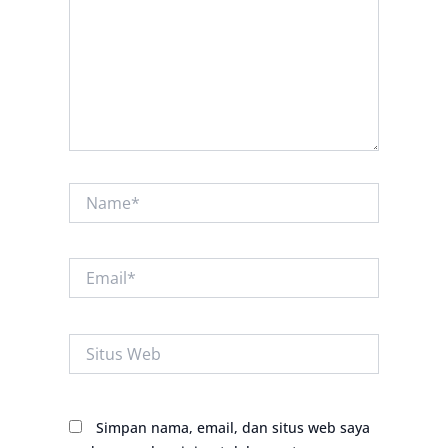
Name*
Email*
Situs
Web
Simpan nama, email, dan situs web saya