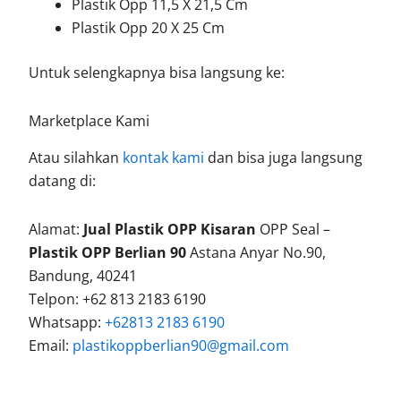
Plastik Opp 11,5 X 21,5 Cm
Plastik Opp 20 X 25 Cm
Untuk selengkapnya bisa langsung ke:
Marketplace Kami
Atau silahkan
kontak kami
dan bisa juga langsung
datang di:
Alamat:
Jual Plastik OPP Kisaran
OPP Seal –
Plastik OPP Berlian 90
Astana Anyar No.90,
Bandung, 40241
Telpon: +62 813 2183 6190
Whatsapp:
+62813 2183 6190
Email:
plastikoppberlian90@gmail.com