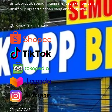
untuk produk apapun. Kami menyediakan berbagai
ukuran, jenis serta bahan yang anda inginkan.
MARKETPLACE KAMI
NAVIGASI