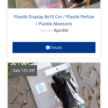
Plastik Display 8x10 Cm / Plastik Perlize
/ Plastik Aksesoris
Rp
6.800
Rp
8.800
Details
Sale 13% Off