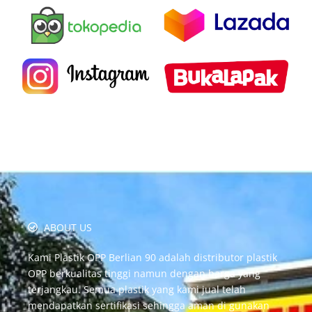
ABOUT US
Kami Plastik OPP Berlian 90 adalah distributor plastik
OPP berkualitas tinggi namun dengan harga yang
terjangkau. Semua plastik yang kami jual telah
mendapatkan sertifikasi sehingga aman di gunakan