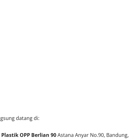
ngsung datang di:
–
Plastik OPP Berlian 90
Astana Anyar No.90, Bandung,