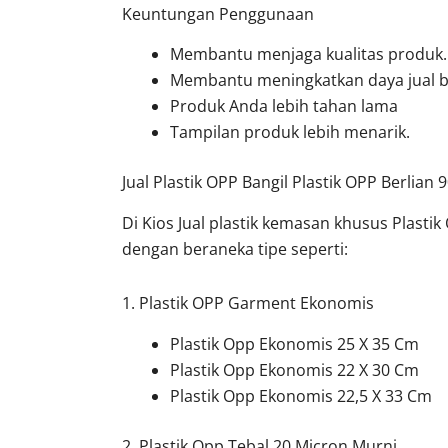
Keuntungan Penggunaan
Membantu menjaga kualitas produk.
Membantu meningkatkan daya jual be
Produk Anda lebih tahan lama
Tampilan produk lebih menarik.
Jual Plastik OPP Bangil Plastik OPP Berlian 
Di Kios Jual plastik kemasan khusus Plasti
dengan beraneka tipe seperti:
1. Plastik OPP Garment Ekonomis
Plastik Opp Ekonomis 25 X 35 Cm
Plastik Opp Ekonomis 22 X 30 Cm
Plastik Opp Ekonomis 22,5 X 33 Cm
2. Plastik Opp Tebal 20 Micron Murni