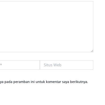
Situs
Web
aya pada peramban ini untuk komentar saya berikutnya.