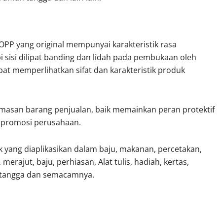
k OPP yang original mempunyai karakteristik rasa
epi sisi dilipat banding dan lidah pada pembukaan oleh
pat memperlihatkan sifat dan karakteristik produk
emasan barang penjualan, baik memainkan peran protektif
a promosi perusahaan.
k yang diaplikasikan dalam baju, makanan, percetakan,
 merajut, baju, perhiasan, Alat tulis, hadiah, kertas,
h tangga dan semacamnya.