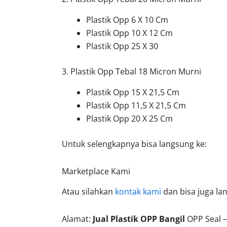
Plastik Opp 6 X 10 Cm
Plastik Opp 10 X 12 Cm
Plastik Opp 25 X 30
3. Plastik Opp Tebal 18 Micron Murni
Plastik Opp 15 X 21,5 Cm
Plastik Opp 11,5 X 21,5 Cm
Plastik Opp 20 X 25 Cm
Untuk selengkapnya bisa langsung ke:
Marketplace Kami
Atau silahkan
kontak kami
dan bisa juga la
Alamat:
Jual Plastik OPP Bangil
OPP Seal 