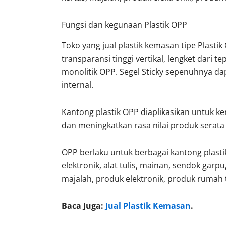
Fungsi dan kegunaan Plastik OPP
Toko yang jual plastik kemasan tipe Plasti
transparansi tinggi vertikal, lengket dari t
monolitik OPP. Segel Sticky sepenuhnya da
internal.
Kantong plastik OPP diaplikasikan untuk k
dan meningkatkan rasa nilai produk serat
OPP berlaku untuk berbagai kantong plasti
elektronik, alat tulis, mainan, sendok garpu,
majalah, produk elektronik, produk ruma
Baca Juga:
Jual Plastik Kemasan
.