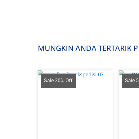
MUNGKIN ANDA TERTARIK PR
Sale 20% Off
Sale 