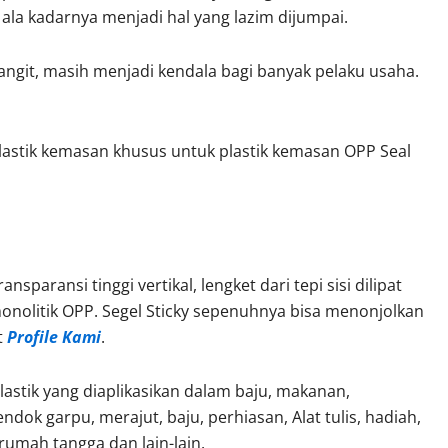
la kadarnya menjadi hal yang lazim dijumpai.
ngit, masih menjadi kendala bagi banyak pelaku usaha.
lastik kemasan khusus untuk plastik kemasan OPP Seal
sparansi tinggi vertikal, lengket dari tepi sisi dilipat
nolitik OPP. Segel Sticky sepenuhnya bisa menonjolkan
t
Profile Kami
.
lastik yang diaplikasikan dalam baju, makanan,
sendok garpu, merajut, baju, perhiasan, Alat tulis, hadiah,
 rumah tangga dan lain-lain.