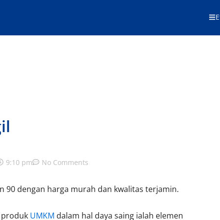
E
il
9:10 pm
No Comments
an 90 dengan harga murah dan kwalitas terjamin.
n produk
UMKM
dalam hal daya saing ialah elemen