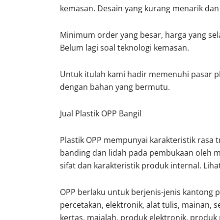
kemasan. Desain yang kurang menarik dan a
Minimum order yang besar, harga yang sela
Belum lagi soal teknologi kemasan.
Untuk itulah kami hadir memenuhi pasar p
dengan bahan yang bermutu.
Jual Plastik OPP Bangil
Plastik OPP mempunyai karakteristik rasa tran
banding dan lidah pada pembukaan oleh mo
sifat dan karakteristik produk internal. Liha
OPP berlaku untuk berjenis-jenis kantong p
percetakan, elektronik, alat tulis, mainan, 
kertas, majalah, produk elektronik, produk