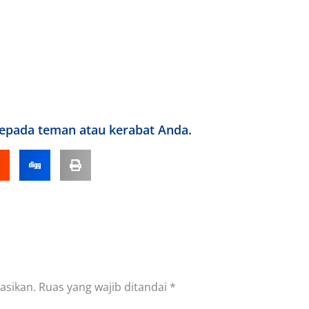
kepada teman atau kerabat Anda.
asikan.
Ruas yang wajib ditandai
*