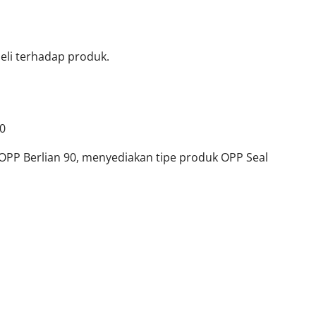
li terhadap produk.
90
k OPP Berlian 90, menyediakan tipe produk OPP Seal