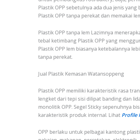
Plastik OPP sebetulnya ada dua jenis yang 
Plastik OPP tanpa perekat dan memakai le
Plastik OPP tanpa lem Lazimnya menerapkan
tebal ketimbang Plastik OPP yang menggu
Plastik OPP lem biasanya ketebalannya leb
tanpa perekat.
Jual Plastik Kemasan Watansoppeng
Plastik OPP memiliki karakteristik rasa tran
lengket dari tepi sisi dilipat banding dan 
monolitik OPP. Segel Sticky sepenuhnya bi
karakteristik produk internal. Lihat
Profile
OPP berlaku untuk pelbagai kantong plasti