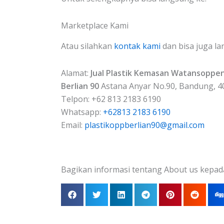
Marketplace Kami
Atau silahkan
kontak kami
dan bisa juga la
Alamat:
Jual Plastik Kemasan Watansoppe
Berlian 90
Astana Anyar No.90, Bandung, 4
Telpon: +62 813 2183 6190
Whatsapp:
+62813 2183 6190
Email:
plastikoppberlian90@gmail.com
Bagikan informasi tentang About us kepad