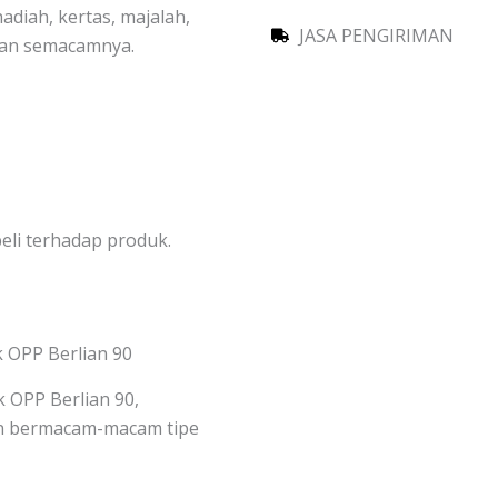
hadiah, kertas, majalah,
JASA PENGIRIMAN
dan semacamnya.
li terhadap produk.
 OPP Berlian 90
k OPP Berlian 90,
an bermacam-macam tipe