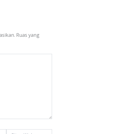
asikan.
Ruas yang
Situs