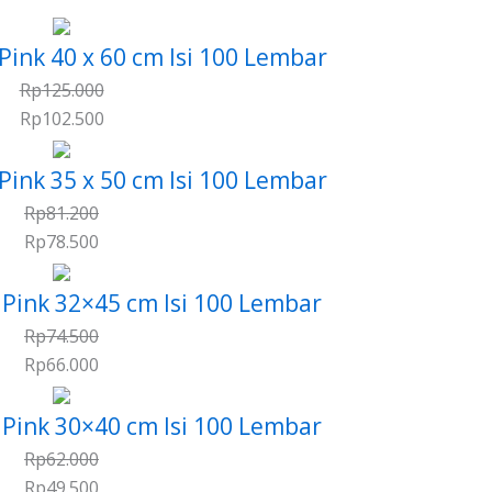
 Pink 40 x 60 cm Isi 100 Lembar
Rp
125.000
Rp
102.500
 Pink 35 x 50 cm Isi 100 Lembar
Rp
81.200
Rp
78.500
r Pink 32×45 cm Isi 100 Lembar
Rp
74.500
Rp
66.000
r Pink 30×40 cm Isi 100 Lembar
Rp
62.000
Rp
49.500