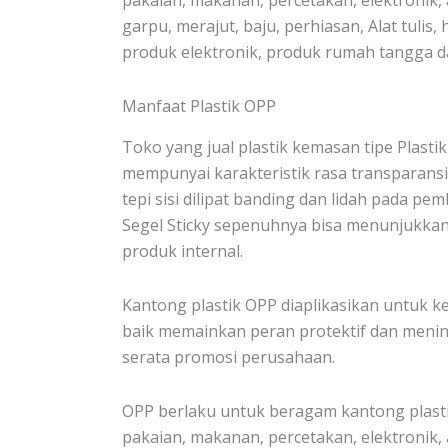
pakaian, makanan, percetakan, elektronik, a
garpu, merajut, baju, perhiasan, Alat tulis, 
produk elektronik, produk rumah tangga dan
Manfaat Plastik OPP
Toko yang jual plastik kemasan tipe Plasti
mempunyai karakteristik rasa transparansi t
tepi sisi dilipat banding dan lidah pada p
Segel Sticky sepenuhnya bisa menunjukkan 
produk internal.
Kantong plastik OPP diaplikasikan untuk 
baik memainkan peran protektif dan meni
serata promosi perusahaan.
OPP berlaku untuk beragam kantong plasti
pakaian, makanan, percetakan, elektronik, a