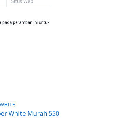
Web
a pada peramban ini untuk
per White Murah 550