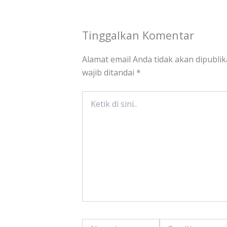
Tinggalkan Komentar
Alamat email Anda tidak akan dipublik
wajib ditandai
*
Ketik
di
sini..
Name*
Email*