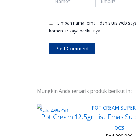
Simpan nama, email, dan situs web say
komentar saya berikutnya.
Mungkin Anda tertarik produk berikut ini:
Sale 45% Off
Pot Cream 12.5gr List Emas Su
pcs