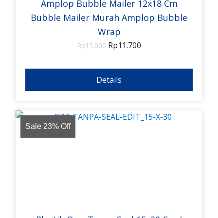
Amplop Bubble Mailer 12x18 Cm
Bubble Mailer Murah Amplop Bubble
Wrap
Rp
11.700
Rp
15.000
Details
Sale 23% Off