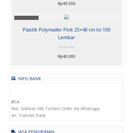
Rp
49.500
Sale 18%
Plastik Polymailer Pink 25×40 cm Isi 100
Lembar
Rp
48.500
Rp
40.000
INFO BANK
BCA
Rek. Silahkan Klik Tombol Order Via Whatsapp
An. Transfer Bank
JASA PENGIRIMAN