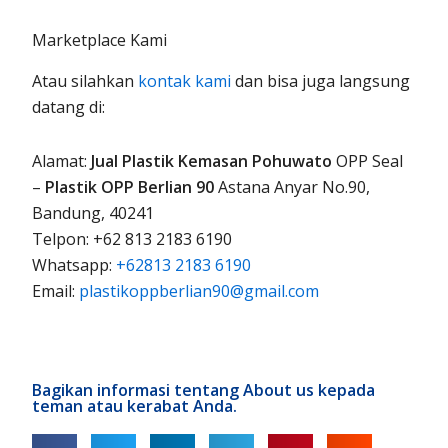
Marketplace Kami
Atau silahkan
kontak kami
dan bisa juga langsung
datang di:
Alamat:
Jual Plastik Kemasan Pohuwato
OPP Seal
–
Plastik OPP Berlian 90
Astana Anyar No.90,
Bandung, 40241
Telpon: +62 813 2183 6190
Whatsapp:
+62813 2183 6190
Email:
plastikoppberlian90@gmail.com
Bagikan informasi tentang About us kepada
teman atau kerabat Anda.