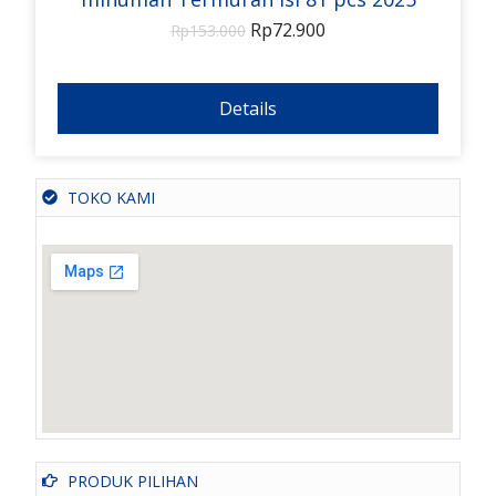
Rp
72.900
Rp
153.000
Details
TOKO KAMI
PRODUK PILIHAN