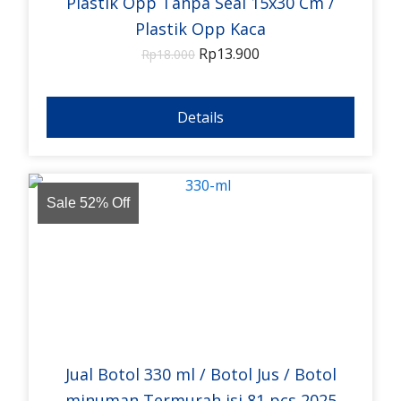
Plastik Opp Tanpa Seal 15x30 Cm /
Plastik Opp Kaca
Rp
13.900
Rp
18.000
Details
Sale 52% Off
Jual Botol 330 ml / Botol Jus / Botol
minuman Termurah isi 81 pcs 2025