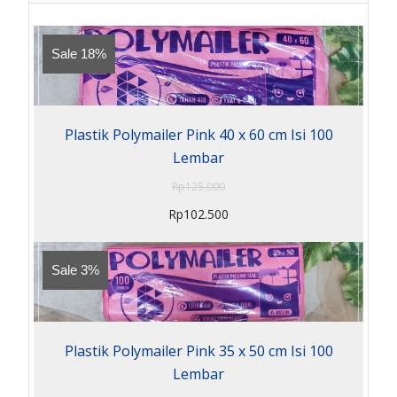
Sale 18%
Plastik Polymailer Pink 40 x 60 cm Isi 100
Lembar
Rp
125.000
Rp
102.500
Sale 3%
Plastik Polymailer Pink 35 x 50 cm Isi 100
Lembar