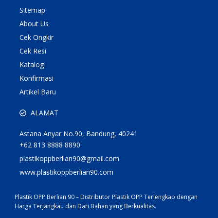
Sitemap
About Us
Cek Ongkir
Cek Resi
Katalog
Konfirmasi
Artikel Baru
ALAMAT
Astana Anyar No.90, Bandung, 40241
+62 813 8888 8890
plastikoppberlian90@gmail.com
www.plastikoppberlian90.com
Plastik OPP Berlian 90 – Distributor Plastik OPP Terlengkap dengan
Harga Terjangkau dan Dari Bahan yang Berkualitas.