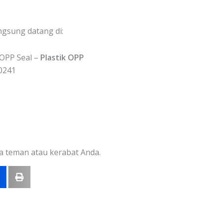
ngsung datang di:
OPP Seal –
Plastik OPP
0241
a teman atau kerabat Anda.