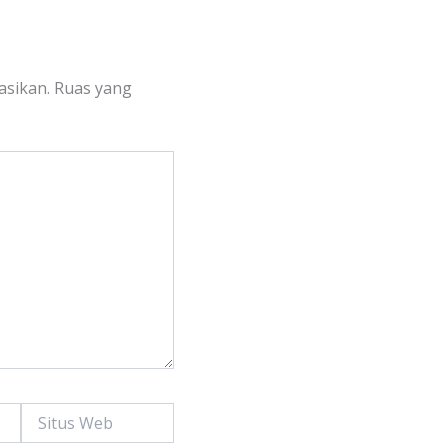
asikan.
Ruas yang
Situs
Web