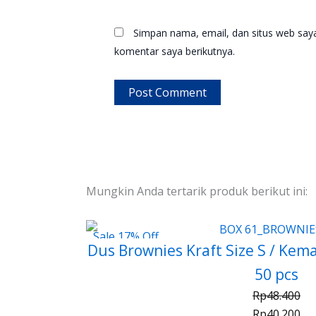
Simpan nama, email, dan situs web say
komentar saya berikutnya.
Mungkin Anda tertarik produk berikut ini:
Sale 17% Off
Dus Brownies Kraft Size S / Kem
50 pcs
Rp
48.400
Rp
40.200