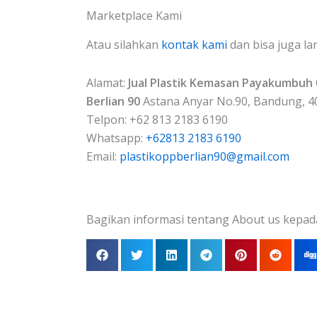
Marketplace Kami
Atau silahkan
kontak kami
dan bisa juga la
Alamat:
Jual Plastik Kemasan Payakumbuh
Berlian 90
Astana Anyar No.90, Bandung, 4
Telpon: +62 813 2183 6190
Whatsapp:
+62813 2183 6190
Email:
plastikoppberlian90@gmail.com
Bagikan informasi tentang About us kepad