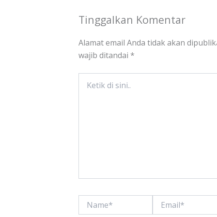
Tinggalkan Komentar
Alamat email Anda tidak akan dipublik
wajib ditandai
*
Ketik
di
sini..
Name*
Email*