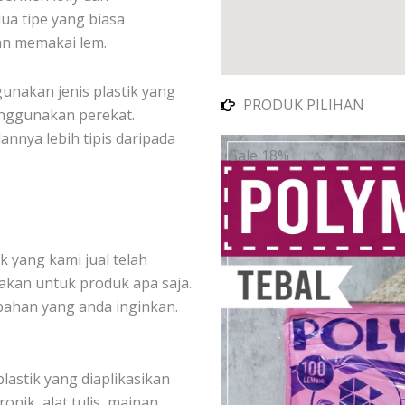
ua tipe yang biasa
an memakai lem.
unakan jenis plastik yang
PRODUK PILIHAN
enggunakan perekat.
nnya lebih tipis daripada
Sale 18%
k yang kami jual telah
akan untuk produk apa saja.
bahan yang anda inginkan.
lastik yang diaplikasikan
nik, alat tulis, mainan,