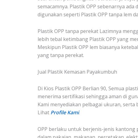
semacamnya. Plastik OPP sebenarnya ada d
digunakan seperti Plastik OPP tanpa lem d
Plastik OPP tanpa perekat Lazimnya mengg
lebih tebal ketimbang Plastik OPP yang m
Meskipun Plastik OPP lem biasanya ketebala
yang tanpa perekat.
Jual Plastik Kemasan Payakumbuh
Di Kios Plastik OPP Berlian 90, Semua plasti
menerima sertifikasi sehingga aman di gun
Kami menyediakan pelbagai ukuran, serta 
Lihat
Profile Kami
.
OPP berlaku untuk berjenis-jenis kantong p
dalam pakaian, makanan, percetakan, elektro