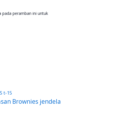
a pada peramban ini untuk
asan Brownies jendela