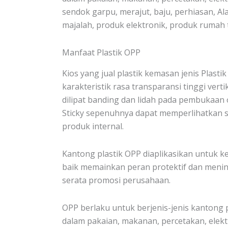
sendok garpu, merajut, baju, perhiasan, Alat
majalah, produk elektronik, produk ruma
Manfaat Plastik OPP
Kios yang jual plastik kemasan jenis Plasti
karakteristik rasa transparansi tinggi vertika
dilipat banding dan lidah pada pembukaan 
Sticky sepenuhnya dapat memperlihatkan si
produk internal.
Kantong plastik OPP diaplikasikan untuk 
baik memainkan peran protektif dan menin
serata promosi perusahaan.
OPP berlaku untuk berjenis-jenis kantong 
dalam pakaian, makanan, percetakan, elektro