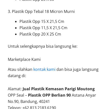
3. Plastik Opp Tebal 18 Micron Murni
Plastik Opp 15 X 21,5 Cm
Plastik Opp 11,5 X 21,5 Cm
Plastik Opp 20 X 25 Cm
Untuk selengkapnya bisa langsung ke:
Marketplace Kami
Atau silahkan
kontak kami
dan bisa juga langsung
datang di:
Alamat:
Jual Plastik Kemasan Parigi Moutong
OPP Seal –
Plastik OPP Berlian 90
Astana Anyar
No.90, Bandung, 40241
Telpon: +62 813 2183 6190