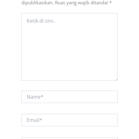
dipublikasikan.
Ruas yang wajib ditandai
*
Ketik
di
sini..
Name*
Email*