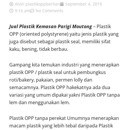
Alvin plastikoppberlian
September 4, 2019
9:16 am
No Comments
Jual Plastik Kemasan Parigi Moutong
– Plastik
OPP (oriented polystyrene) yaitu jenis plastik yang
juga disebut sebagai plastik seal, memiliki sifat
kaku, bening, tidak berbau.
Gampang kita temukan industri yang menerapkan
plastik OPP / plastik seal untuk pembungkus
roti/bakery, pakaian, permen lolly dan
semacamnya. Plastik OPP hakekatnya ada dua
variasi yang umum dipakai yakni Plastik OPP tanpa
lem dan menggunakan lem.
Plastik OPP tanpa perekat Umumnya menerapkan
macam plastik yang lebih tebal daripada Plastik