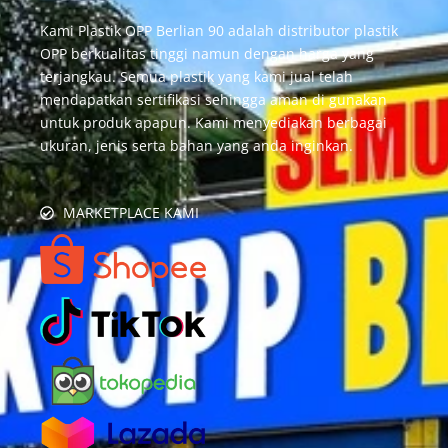
Kami Plastik OPP Berlian 90 adalah distributor plastik
OPP berkualitas tinggi namun dengan harga yang
terjangkau. Semua plastik yang kami jual telah
mendapatkan sertifikasi sehingga aman di gunakan
untuk produk apapun. Kami menyediakan berbagai
ukuran, jenis serta bahan yang anda inginkan.
MARKETPLACE KAMI