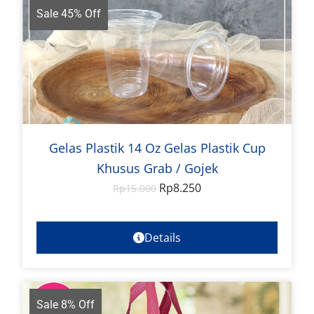
Sale 45% Off
Gelas Plastik 14 Oz Gelas Plastik Cup
Khusus Grab / Gojek
Rp
8.250
Rp
15.000
Details
Sale 8% Off