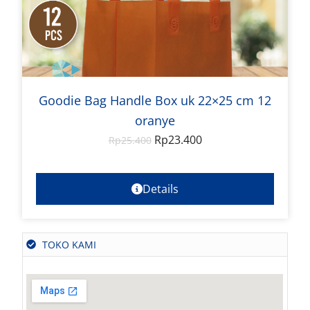
Goodie Bag Handle Box uk 22×25 cm 12
oranye
Rp
23.400
Rp
25.400
Details
TOKO KAMI