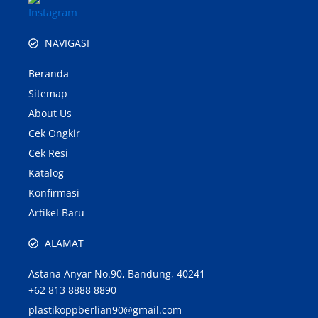
NAVIGASI
Beranda
Sitemap
About Us
Cek Ongkir
Cek Resi
Katalog
Konfirmasi
Artikel Baru
ALAMAT
Astana Anyar No.90, Bandung, 40241
+62 813 8888 8890
plastikoppberlian90@gmail.com