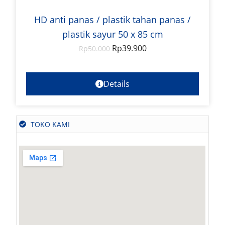
HD anti panas / plastik tahan panas /
plastik sayur 50 x 85 cm
Rp
39.900
Rp
50.000
Details
TOKO KAMI