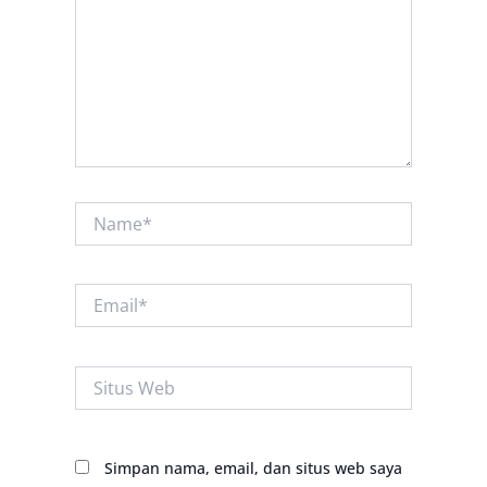
Name*
Email*
Situs
Web
Simpan nama, email, dan situs web saya