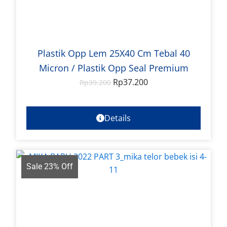
Plastik Opp Lem 25X40 Cm Tebal 40
Micron / Plastik Opp Seal Premium
Rp
37.200
Rp
39.200
Details
Sale 23% Off