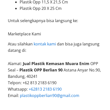
Plastik Opp 11,5 X 21,5 Cm
Plastik Opp 20 X 25 Cm
Untuk selengkapnya bisa langsung ke:
Marketplace Kami
Atau silahkan
kontak kami
dan bisa juga langsung
datang di:
Alamat:
Jual Plastik Kemasan Muara Enim
OPP
Seal –
Plastik OPP Berlian 90
Astana Anyar No.90,
Bandung, 40241
Telpon: +62 813 2183 6190
Whatsapp:
+62813 2183 6190
Email:
plastikoppberlian90@gmail.com