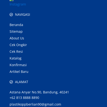
NAVIGASI
Beranda
Sitemap
About Us
Cek Ongkir
Cek Resi
Katalog
Konfirmasi
Artikel Baru
ALAMAT
Astana Anyar No.90, Bandung, 40241
+62 813 8888 8890
plastikoppberlian90@gmail.com