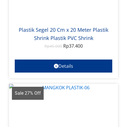
Plastik Segel 20 Cm x 20 Meter Plastik
Shrink Plastik PVC Shrink
Rp
37.400
Rp
45.000
Details
Sale 27% Off