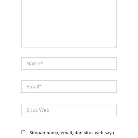
Name*
Email*
Situs
Web
Simpan nama, email, dan situs web saya