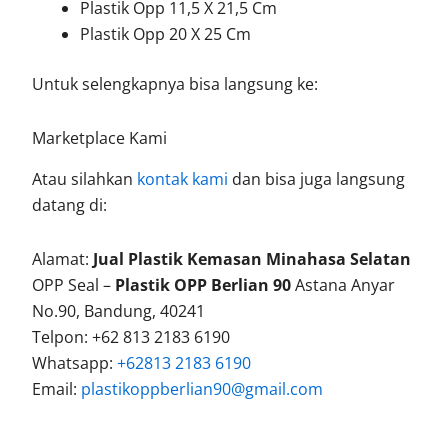
Plastik Opp 11,5 X 21,5 Cm
Plastik Opp 20 X 25 Cm
Untuk selengkapnya bisa langsung ke:
Marketplace Kami
Atau silahkan
kontak kami
dan bisa juga langsung
datang di:
Alamat:
Jual Plastik Kemasan Minahasa Selatan
OPP Seal –
Plastik OPP Berlian 90
Astana Anyar
No.90, Bandung, 40241
Telpon: +62 813 2183 6190
Whatsapp:
+62813 2183 6190
Email:
plastikoppberlian90@gmail.com