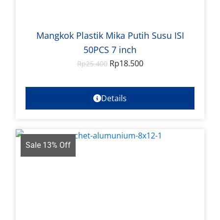
Mangkok Plastik Mika Putih Susu ISI
50PCS 7 inch
Rp
18.500
Rp
25.400
Details
Sale 13% Off