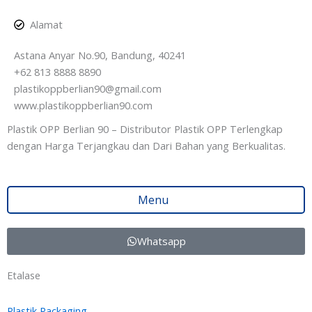
Alamat
Astana Anyar No.90, Bandung, 40241
+62 813 8888 8890
plastikoppberlian90@gmail.com
www.plastikoppberlian90.com
Plastik OPP Berlian 90 – Distributor Plastik OPP Terlengkap
dengan Harga Terjangkau dan Dari Bahan yang Berkualitas.
Menu
Whatsapp
Etalase
Plastik Packaging