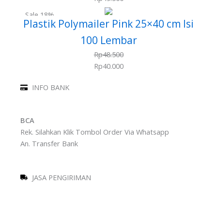
Sale 18%
Plastik Polymailer Pink 25×40 cm Isi
100 Lembar
Rp
48.500
Rp
40.000
INFO BANK
BCA
Rek. Silahkan Klik Tombol Order Via Whatsapp
An. Transfer Bank
JASA PENGIRIMAN