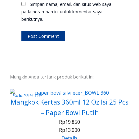
Simpan nama, email, dan situs web saya
pada peramban ini untuk komentar saya
berikutnya.
Mungkin Anda tertarik produk berikut ini:
Sale 35% Off
Mangkok Kertas 360ml 12 Oz Isi 25 Pcs
– Paper Bowl Putih
Rp
19.850
Rp
13.000
Details