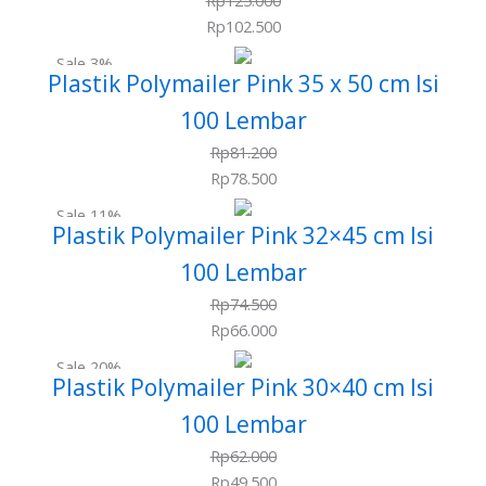
Rp
125.000
Rp
102.500
Sale 3%
Plastik Polymailer Pink 35 x 50 cm Isi
100 Lembar
Rp
81.200
Rp
78.500
Sale 11%
Plastik Polymailer Pink 32×45 cm Isi
100 Lembar
Rp
74.500
Rp
66.000
Sale 20%
Plastik Polymailer Pink 30×40 cm Isi
100 Lembar
Rp
62.000
Rp
49.500