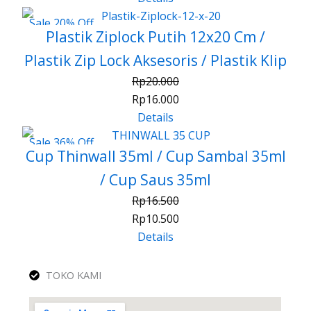
Sale 20% Off
Plastik Ziplock Putih 12x20 Cm /
Plastik Zip Lock Aksesoris / Plastik Klip
Rp
20.000
Rp
16.000
Details
Sale 36% Off
Cup Thinwall 35ml / Cup Sambal 35ml
/ Cup Saus 35ml
Rp
16.500
Rp
10.500
Details
TOKO KAMI