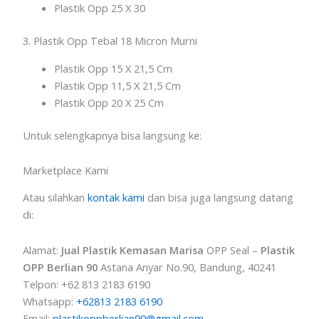
Plastik Opp 25 X 30
3. Plastik Opp Tebal 18 Micron Murni
Plastik Opp 15 X 21,5 Cm
Plastik Opp 11,5 X 21,5 Cm
Plastik Opp 20 X 25 Cm
Untuk selengkapnya bisa langsung ke:
Marketplace Kami
Atau silahkan
kontak kami
dan bisa juga langsung datang
di:
Alamat:
Jual Plastik Kemasan Marisa
OPP Seal –
Plastik
OPP Berlian 90
Astana Anyar No.90, Bandung, 40241
Telpon: +62 813 2183 6190
Whatsapp:
+62813 2183 6190
Email:
plastikoppberlian90@gmail.com