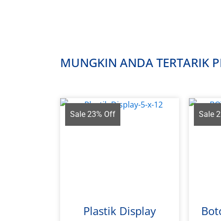
MUNGKIN ANDA TERTARIK PR
Sale 23% Off
Sale 
Plastik Display
Bot