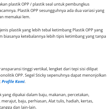
kan plastik OPP / plastik seal untuk pembungkus
macamnya. Plastik OPP sesungguhnya ada dua variasi yang
dan memakai lem.
is plastik yang lebih tebal ketimbang Plastik OPP yang
 biasanya ketebalannya lebih tipis ketimbang yang tanpa
sparansi tinggi vertikal, lengket dari tepi sisi dilipat
nolitik OPP. Segel Sticky sepenuhnya dapat menonjolkan
t
Profile Kami
.
k yang dipakai dalam baju, makanan, percetakan,
 merajut, baju, perhiasan, Alat tulis, hadiah, kertas,
angga dan lain-lain.