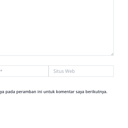
Situs
Web
aya pada peramban ini untuk komentar saya berikutnya.