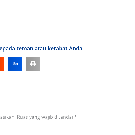
kepada teman atau kerabat Anda.
asikan.
Ruas yang wajib ditandai
*