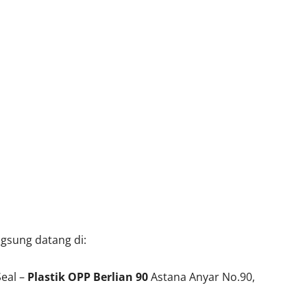
ngsung datang di:
eal –
Plastik OPP Berlian 90
Astana Anyar No.90,