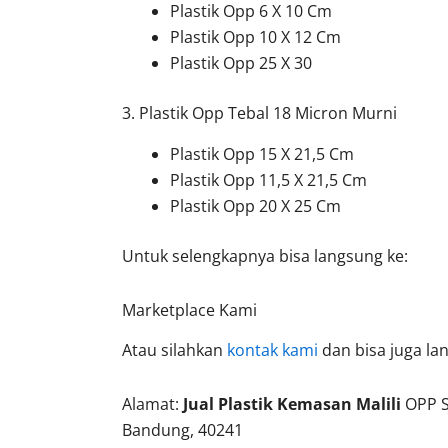
Plastik Opp 6 X 10 Cm
Plastik Opp 10 X 12 Cm
Plastik Opp 25 X 30
3. Plastik Opp Tebal 18 Micron Murni
Plastik Opp 15 X 21,5 Cm
Plastik Opp 11,5 X 21,5 Cm
Plastik Opp 20 X 25 Cm
Untuk selengkapnya bisa langsung ke:
Marketplace Kami
Atau silahkan
kontak kami
dan bisa juga la
Alamat:
Jual Plastik Kemasan Malili
OPP S
Bandung, 40241