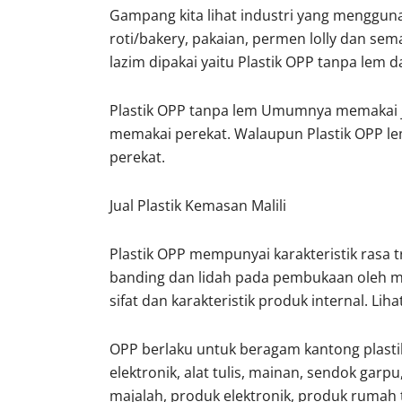
Gampang kita lihat industri yang mengguna
roti/bakery, pakaian, permen lolly dan se
lazim dipakai yaitu Plastik OPP tanpa lem 
Plastik OPP tanpa lem Umumnya memakai jen
memakai perekat. Walaupun Plastik OPP lem
perekat.
Jual Plastik Kemasan Malili
Plastik OPP mempunyai karakteristik rasa tran
banding dan lidah pada pembukaan oleh mo
sifat dan karakteristik produk internal. Liha
OPP berlaku untuk beragam kantong plasti
elektronik, alat tulis, mainan, sendok garpu,
majalah, produk elektronik, produk rumah t