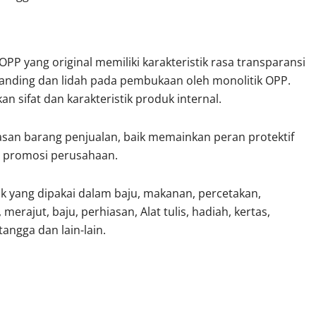
 OPP yang original memiliki karakteristik rasa transparansi
pat banding dan lidah pada pembukaan oleh monolitik OPP.
n sifat dan karakteristik produk internal.
san barang penjualan, baik memainkan peran protektif
a promosi perusahaan.
k yang dipakai dalam baju, makanan, percetakan,
 merajut, baju, perhiasan, Alat tulis, hadiah, kertas,
angga dan lain-lain.