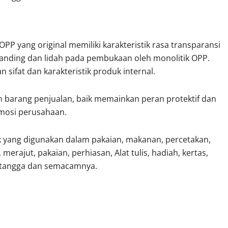
 OPP yang original memiliki karakteristik rasa transparansi
pat banding dan lidah pada pembukaan oleh monolitik OPP.
sifat dan karakteristik produk internal.
n barang penjualan, baik memainkan peran protektif dan
omosi perusahaan.
ik yang digunakan dalam pakaian, makanan, percetakan,
 merajut, pakaian, perhiasan, Alat tulis, hadiah, kertas,
h tangga dan semacamnya.