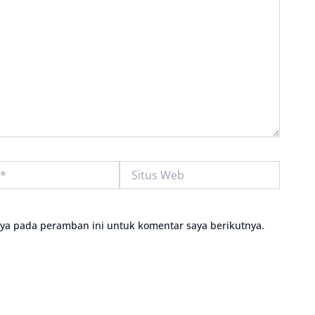
Situs
Web
aya pada peramban ini untuk komentar saya berikutnya.