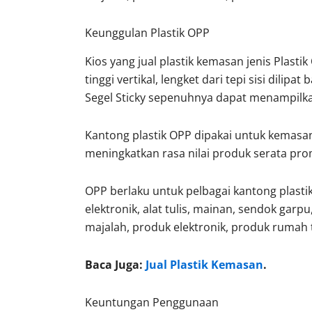
Keunggulan Plastik OPP
Kios yang jual plastik kemasan jenis Plastik
tinggi vertikal, lengket dari tepi sisi dili
Segel Sticky sepenuhnya dapat menampilkan 
Kantong plastik OPP dipakai untuk kemasa
meningkatkan rasa nilai produk serata pr
OPP berlaku untuk pelbagai kantong plast
elektronik, alat tulis, mainan, sendok garpu,
majalah, produk elektronik, produk ruma
Baca Juga:
Jual Plastik Kemasan
.
Keuntungan Penggunaan