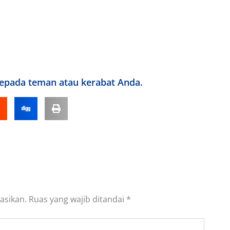
kepada teman atau kerabat Anda.
asikan.
Ruas yang wajib ditandai
*