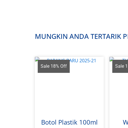
MUNGKIN ANDA TERTARIK PR
Sale 18% Off
Sale 
Botol Plastik 100ml
W