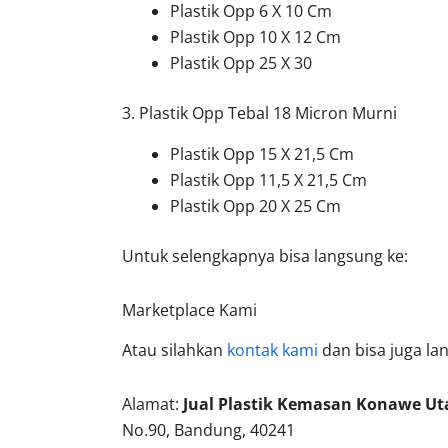
Plastik Opp 6 X 10 Cm
Plastik Opp 10 X 12 Cm
Plastik Opp 25 X 30
3. Plastik Opp Tebal 18 Micron Murni
Plastik Opp 15 X 21,5 Cm
Plastik Opp 11,5 X 21,5 Cm
Plastik Opp 20 X 25 Cm
Untuk selengkapnya bisa langsung ke:
Marketplace Kami
Atau silahkan
kontak kami
dan bisa juga la
Alamat:
Jual Plastik Kemasan Konawe Ut
No.90, Bandung, 40241