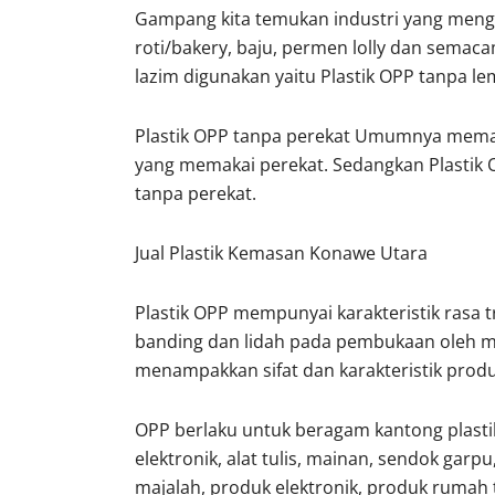
Gampang kita temukan industri yang mengg
roti/bakery, baju, permen lolly dan sema
lazim digunakan yaitu Plastik OPP tanpa 
Plastik OPP tanpa perekat Umumnya memakai
yang memakai perekat. Sedangkan Plastik O
tanpa perekat.
Jual Plastik Kemasan Konawe Utara
Plastik OPP mempunyai karakteristik rasa tran
banding dan lidah pada pembukaan oleh mo
menampakkan sifat dan karakteristik produk
OPP berlaku untuk beragam kantong plasti
elektronik, alat tulis, mainan, sendok garpu,
majalah, produk elektronik, produk rumah t