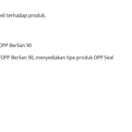
li terhadap produk.
OPP Berlian 90
k OPP Berlian 90, menyediakan tipe produk OPP Seal