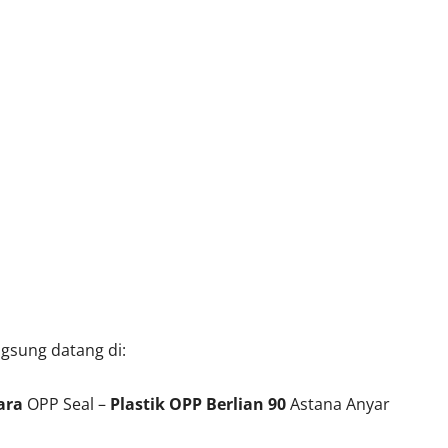
ngsung datang di:
ara
OPP Seal –
Plastik OPP Berlian 90
Astana Anyar