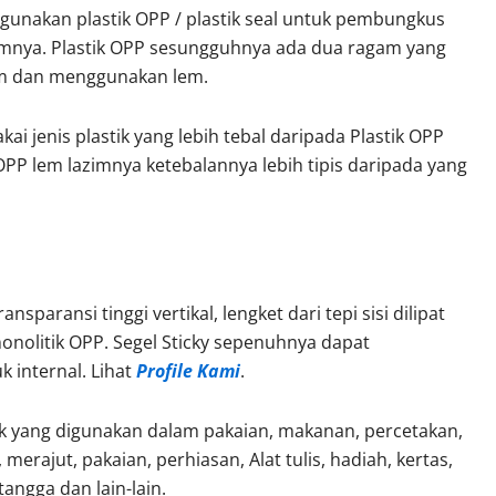
unakan plastik OPP / plastik seal untuk pembungkus
camnya. Plastik OPP sesungguhnya ada dua ragam yang
lem dan menggunakan lem.
 jenis plastik yang lebih tebal daripada Plastik OPP
PP lem lazimnya ketebalannya lebih tipis daripada yang
sparansi tinggi vertikal, lengket dari tepi sisi dilipat
nolitik OPP. Segel Sticky sepenuhnya dapat
 internal. Lihat
Profile Kami
.
k yang digunakan dalam pakaian, makanan, percetakan,
 merajut, pakaian, perhiasan, Alat tulis, hadiah, kertas,
angga dan lain-lain.