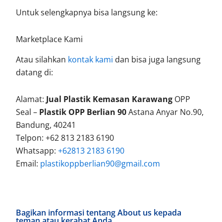
Untuk selengkapnya bisa langsung ke:
Marketplace Kami
Atau silahkan
kontak kami
dan bisa juga langsung
datang di:
Alamat:
Jual Plastik Kemasan Karawang
OPP
Seal –
Plastik OPP Berlian 90
Astana Anyar No.90,
Bandung, 40241
Telpon: +62 813 2183 6190
Whatsapp:
+62813 2183 6190
Email:
plastikoppberlian90@gmail.com
Bagikan informasi tentang About us kepada
teman atau kerabat Anda.