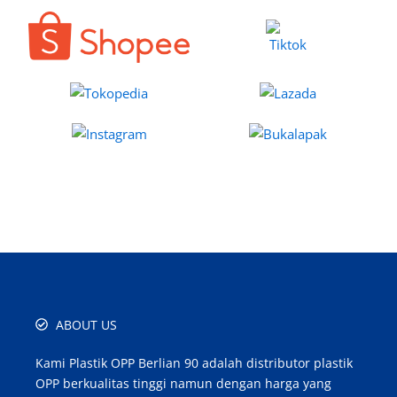
ABOUT US
Kami Plastik OPP Berlian 90 adalah distributor plastik
OPP berkualitas tinggi namun dengan harga yang