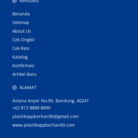
NAVIGASI
Beranda
Sitemap
About Us
Cek Ongkir
Cek Resi
Katalog
Konfirmasi
Artikel Baru
ALAMAT
Astana Anyar No.90, Bandung, 40241
+62 813 8888 8890
plastikoppberlian90@gmail.com
www.plastikoppberlian90.com