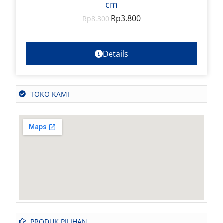
cm
Rp
3.800
Rp
8.300
Details
TOKO KAMI
PRODUK PILIHAN