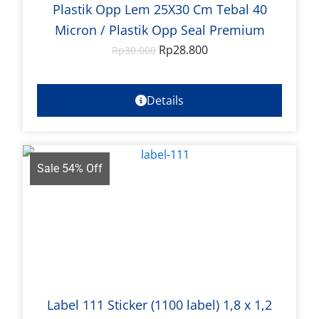
Plastik Opp Lem 25X30 Cm Tebal 40
Micron / Plastik Opp Seal Premium
Rp
28.800
Rp
30.000
Details
Sale 54% Off
Label 111 Sticker (1100 label) 1,8 x 1,2