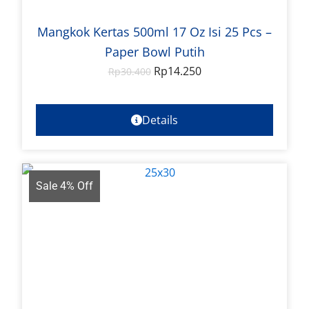
Mangkok Kertas 500ml 17 Oz Isi 25 Pcs –
Paper Bowl Putih
Rp
14.250
Rp
30.400
Details
Sale 4% Off