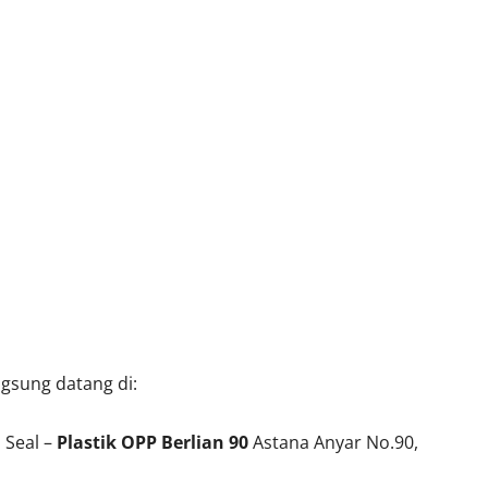
ngsung datang di:
Seal –
Plastik OPP Berlian 90
Astana Anyar No.90,