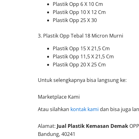
Plastik Opp 6 X 10 Cm
Plastik Opp 10 X 12 Cm
Plastik Opp 25 X 30
3. Plastik Opp Tebal 18 Micron Murni
Plastik Opp 15 X 21,5 Cm
Plastik Opp 11,5 X 21,5 Cm
Plastik Opp 20 X 25 Cm
Untuk selengkapnya bisa langsung ke:
Marketplace Kami
Atau silahkan
kontak kami
dan bisa juga la
Alamat:
Jual Plastik Kemasan Demak
OPP 
Bandung, 40241