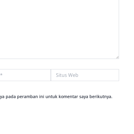
Situs
Web
aya pada peramban ini untuk komentar saya berikutnya.