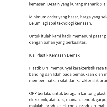
kemasan. Desain yang kurang menarik & ala
Minimum order yang besar, harga yang sela
Belum lagi soal teknologi kemasan.
Untuk itulah kami hadir memenuhi pasar p
dengan bahan yang berkualitas.
Jual Plastik Kemasan Demak
Plastik OPP mempunyai karakteristik rasa tran
banding dan lidah pada pembukaan oleh mo
memperlihatkan sifat dan karakteristik prod
OPP berlaku untuk beragam kantong plasti
elektronik, alat tulis, mainan, sendok garpu,
majalah, produk elektronik, produk ruma