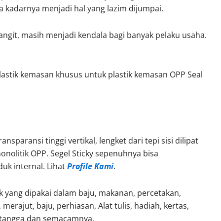
 kadarnya menjadi hal yang lazim dijumpai.
ngit, masih menjadi kendala bagi banyak pelaku usaha.
lastik kemasan khusus untuk plastik kemasan OPP Seal
sparansi tinggi vertikal, lengket dari tepi sisi dilipat
nolitik OPP. Segel Sticky sepenuhnya bisa
uk internal. Lihat
Profile Kami
.
k yang dipakai dalam baju, makanan, percetakan,
 merajut, baju, perhiasan, Alat tulis, hadiah, kertas,
h tangga dan semacamnya.