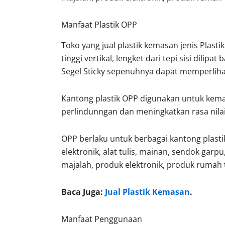
Manfaat Plastik OPP
Toko yang jual plastik kemasan jenis Plasti
tinggi vertikal, lengket dari tepi sisi dili
Segel Sticky sepenuhnya dapat memperlihatk
Kantong plastik OPP digunakan untuk kem
perlindunngan dan meningkatkan rasa nila
OPP berlaku untuk berbagai kantong plasti
elektronik, alat tulis, mainan, sendok garpu,
majalah, produk elektronik, produk rumah t
Baca Juga:
Jual Plastik Kemasan
.
Manfaat Penggunaan