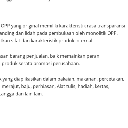
k OPP yang original memiliki karakteristik rasa transparansi
pat banding dan lidah pada pembukaan oleh monolitik OPP.
an sifat dan karakteristik produk internal.
asan barang penjualan, baik memainkan peran
i produk serata promosi perusahaan.
k yang diaplikasikan dalam pakaian, makanan, percetakan,
 merajut, baju, perhiasan, Alat tulis, hadiah, kertas,
angga dan lain-lain.