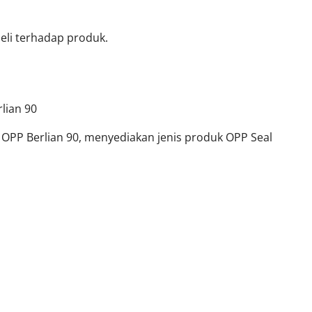
li terhadap produk.
lian 90
k OPP Berlian 90, menyediakan jenis produk OPP Seal