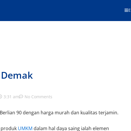
E
n Demak
3:31 am
No Comments
 Berlian 90 dengan harga murah dan kualitas terjamin.
n produk
UMKM
dalam hal daya saing ialah elemen