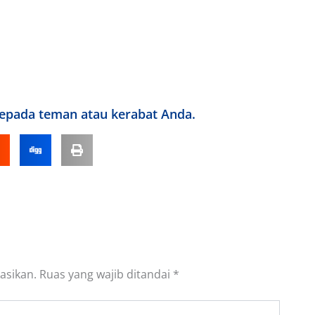
kepada teman atau kerabat Anda.
asikan.
Ruas yang wajib ditandai
*