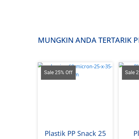
MUNGKIN ANDA TERTARIK PR
Sale 25% Off
Sale 
Plastik PP Snack 25
P