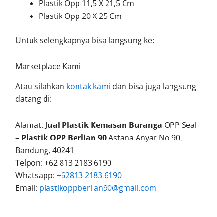
Plastik Opp 11,5 X 21,5 Cm
Plastik Opp 20 X 25 Cm
Untuk selengkapnya bisa langsung ke:
Marketplace Kami
Atau silahkan
kontak kami
dan bisa juga langsung
datang di:
Alamat:
Jual Plastik Kemasan Buranga
OPP Seal
–
Plastik OPP Berlian 90
Astana Anyar No.90,
Bandung, 40241
Telpon: +62 813 2183 6190
Whatsapp:
+62813 2183 6190
Email:
plastikoppberlian90@gmail.com