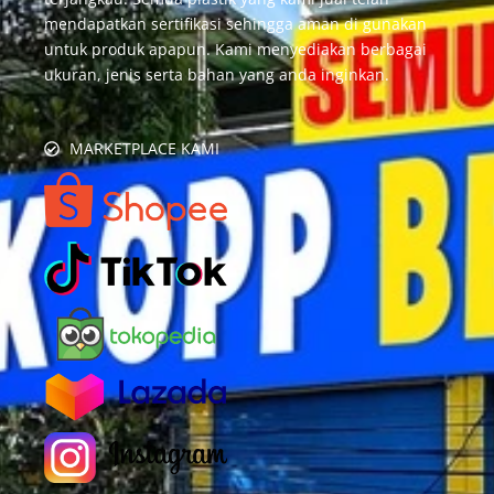
mendapatkan sertifikasi sehingga aman di gunakan
untuk produk apapun. Kami menyediakan berbagai
ukuran, jenis serta bahan yang anda inginkan.
MARKETPLACE KAMI