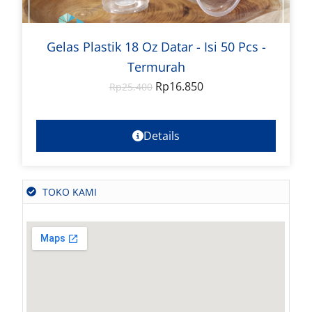
Gelas Plastik 18 Oz Datar - Isi 50 Pcs -
Termurah
Rp
16.850
Rp
25.400
Details
TOKO KAMI