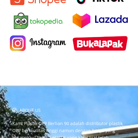
ABOUT US
Kami Plastik OPP Berlian 90 adalah distributor plastik
OPP berkualitas tinggi namun dengan harga yang
terjangkau. Semua plastik yang kami jual telah