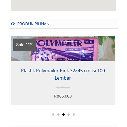
PRODUK PILIHAN
e 11%
Sale 20%
lastik Polymailer Pink 32×45 cm Isi 100
Plastik P
Lembar
Rp
74.500
Rp
66.000