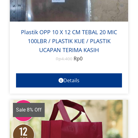
Plastik OPP 10 X 12 CM TEBAL 20 MIC
100LBR / PLASTIK KUE / PLASTIK
UCAPAN TERIMA KASIH
Rp
0
Rp
4.400
Details
Sale 8% Off