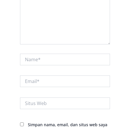
Name*
Email*
Situs
Web
Simpan nama, email, dan situs web saya