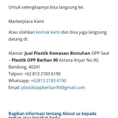
Untuk selengkapnya bisa langsung ke:
Marketplace Kami
Atau silahkan
kontak kami
dan bisa juga langsung
datang di:
Alamat:
Jual Plastik Kemasan Bintuhan
OPP Seal
–
Plastik OPP Berlian 90
Astana Anyar No.90,
Bandung, 40241
Telpon: +62 813 2183 6190
Whatsapp:
+62813 2183 6190
Email:
plastikoppberlian90@gmail.com
Bagikan informasi tentang About us kepada
teman atau kerabat Anda.