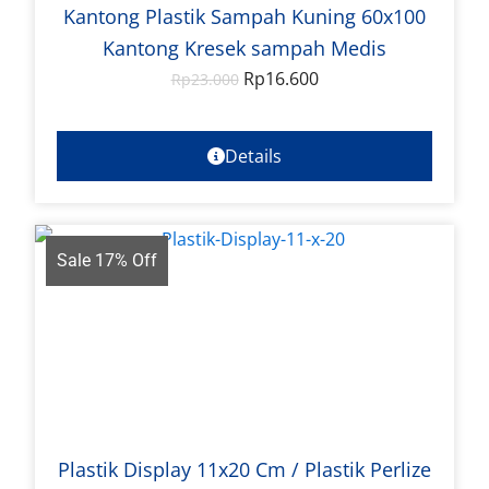
Kantong Plastik Sampah Kuning 60x100
Kantong Kresek sampah Medis
Rp
16.600
Rp
23.000
Details
Sale 17% Off
Plastik Display 11x20 Cm / Plastik Perlize