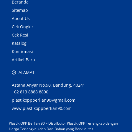
Beranda
Sitemap
About Us
Cek Ongkir
Cek Resi
Katalog
Konfirmasi
Artikel Baru
ALAMAT
Astana Anyar No.90, Bandung, 40241
+62 813 8888 8890
plastikoppberlian90@gmail.com
www.plastikoppberlian90.com
Plastik OPP Berlian 90 – Distributor Plastik OPP Terlengkap dengan
Harga Terjangkau dan Dari Bahan yang Berkualitas.