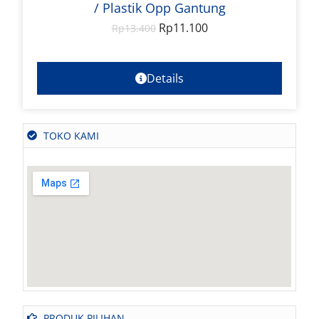
/ Plastik Opp Gantung
Rp
11.100
Rp
13.400
Details
TOKO KAMI
PRODUK PILIHAN