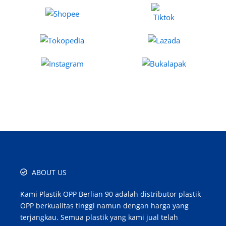
ABOUT US
Kami Plastik OPP Berlian 90 adalah distributor plastik
OPP berkualitas tinggi namun dengan harga yang
terjangkau. Semua plastik yang kami jual telah