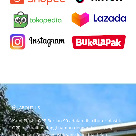
ABOUT US
Kami Plastik OPP Berlian 90 adalah distributor plastik
OPP berkualitas tinggi namun dengan harga yang
terjangkau. Semua plastik yang kami jual telah