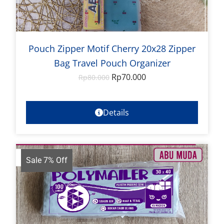
Pouch Zipper Motif Cherry 20x28 Zipper
Bag Travel Pouch Organizer
Rp
70.000
Rp
80.000
Details
Sale 7% Off