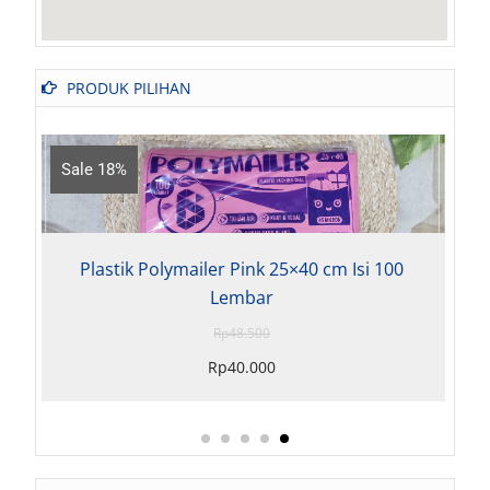
PRODUK PILIHAN
Sale 18%
Plastik Polymailer Pink 25×40 cm Isi 100
Lembar
Rp
48.500
Rp
40.000