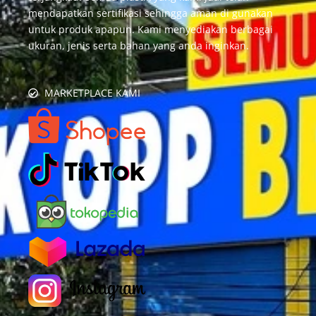
mendapatkan sertifikasi sehingga aman di gunakan
untuk produk apapun. Kami menyediakan berbagai
ukuran, jenis serta bahan yang anda inginkan.
MARKETPLACE KAMI