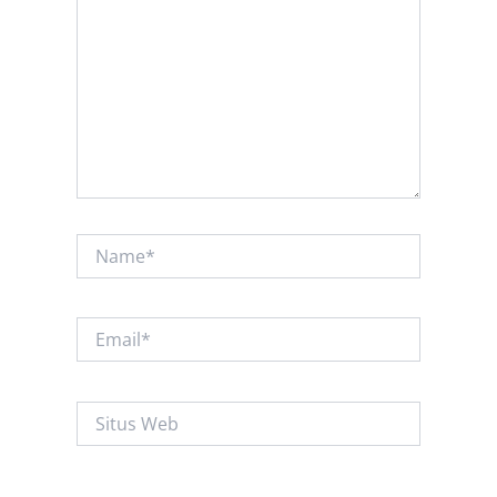
sini..
Name*
Email*
Situs
Web