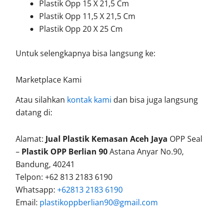
Plastik Opp 15 X 21,5 Cm
Plastik Opp 11,5 X 21,5 Cm
Plastik Opp 20 X 25 Cm
Untuk selengkapnya bisa langsung ke:
Marketplace Kami
Atau silahkan
kontak kami
dan bisa juga langsung
datang di:
Alamat:
Jual Plastik Kemasan Aceh Jaya
OPP Seal
–
Plastik OPP Berlian 90
Astana Anyar No.90,
Bandung, 40241
Telpon: +62 813 2183 6190
Whatsapp:
+62813 2183 6190
Email:
plastikoppberlian90@gmail.com