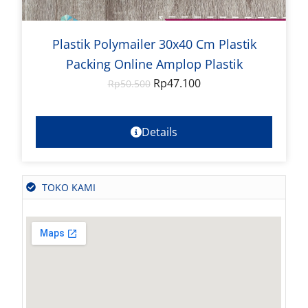
Plastik Polymailer 30x40 Cm Plastik
Packing Online Amplop Plastik
Rp
47.100
Rp
50.500
Details
TOKO KAMI