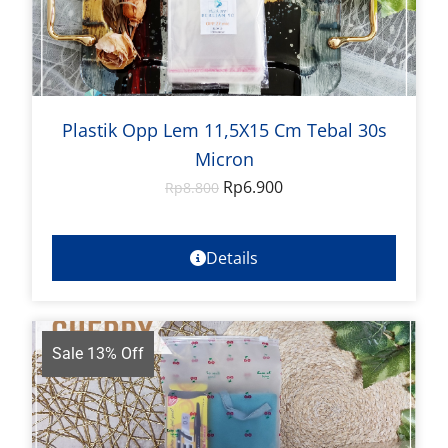
Plastik Opp Lem 11,5X15 Cm Tebal 30s
Micron
Rp
6.900
Rp
8.800
Details
Sale 13% Off