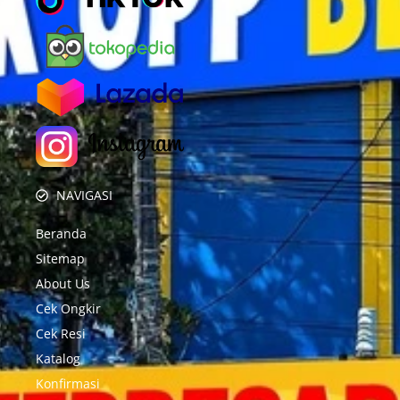
NAVIGASI
Beranda
Sitemap
About Us
Cek Ongkir
Cek Resi
Katalog
Konfirmasi