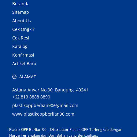
Beranda
Sitemap
About Us
Cek Ongkir
Cek Resi
Katalog
Konfirmasi
Artikel Baru
ALAMAT
Astana Anyar No.90, Bandung, 40241
+62 813 8888 8890
plastikoppberlian90@gmail.com
www.plastikoppberlian90.com
Plastik OPP Berlian 90 – Distributor Plastik OPP Terlengkap dengan
Harga Terjangkau dan Dari Bahan yang Berkualitas.