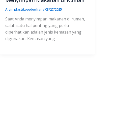
Menyimpan Makanan di Rumah
Alvin plastikoppberlian
/
03/27/2025
Saat Anda menyimpan makanan di rumah,
salah satu hal penting yang perlu
diperhatikan adalah jenis kemasan yang
digunakan. Kemasan yang