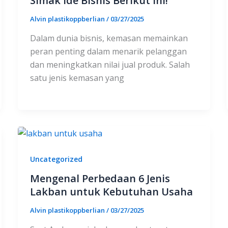
Simak Ide Bisnis Berikut Ini!
Alvin plastikoppberlian
/
03/27/2025
Dalam dunia bisnis, kemasan memainkan
peran penting dalam menarik pelanggan
dan meningkatkan nilai jual produk. Salah
satu jenis kemasan yang
Uncategorized
Mengenal Perbedaan 6 Jenis
Lakban untuk Kebutuhan Usaha
Alvin plastikoppberlian
/
03/27/2025