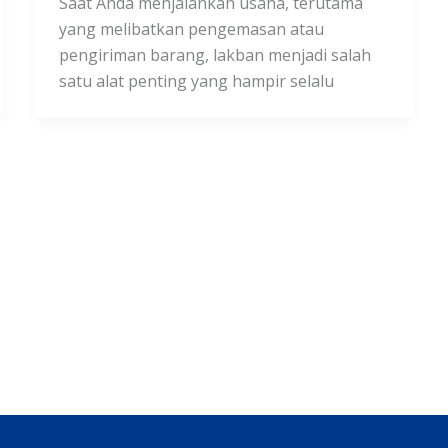
Saat Anda menjalankan usaha, terutama
yang melibatkan pengemasan atau
pengiriman barang, lakban menjadi salah
satu alat penting yang hampir selalu