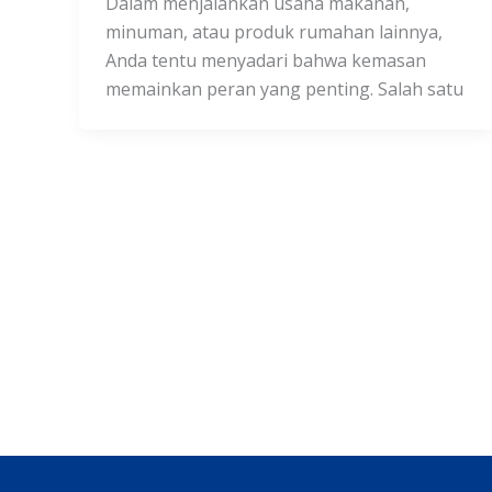
Dalam menjalankan usaha makanan,
minuman, atau produk rumahan lainnya,
Anda tentu menyadari bahwa kemasan
memainkan peran yang penting. Salah satu