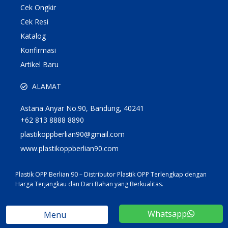
Cek Ongkir
Cek Resi
Katalog
Konfirmasi
Artikel Baru
ALAMAT
Astana Anyar No.90, Bandung, 40241
+62 813 8888 8890
plastikoppberlian90@gmail.com
www.plastikoppberlian90.com
Plastik OPP Berlian 90 – Distributor Plastik OPP Terlengkap dengan
Harga Terjangkau dan Dari Bahan yang Berkualitas.
Whatsapp
Menu