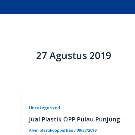
Lewati
ke
konten
27 Agustus 2019
Uncategorized
Jual Plastik OPP Pulau Punjung
Alvin plastikoppberlian
/
08/27/2019