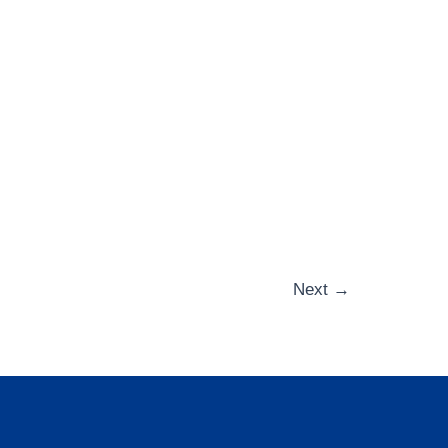
Next
→