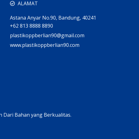
ALAMAT
Astana Anyar No.90, Bandung, 40241
+62 813 8888 8890
plastikoppberlian90@gmail.com
www.plastikoppberlian90.com
n Dari Bahan yang Berkualitas.