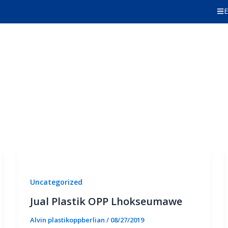
E
Uncategorized
Jual Plastik OPP Lhokseumawe
Alvin plastikoppberlian
/
08/27/2019